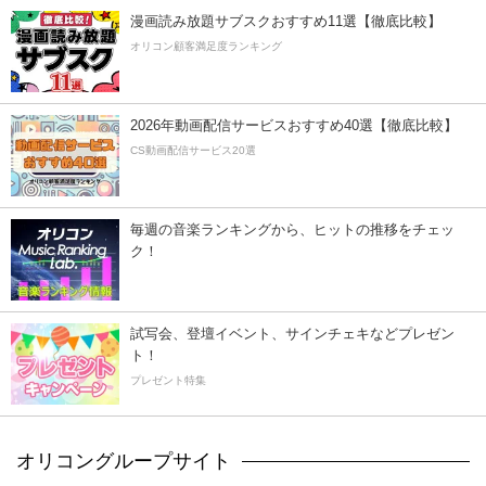
漫画読み放題サブスクおすすめ11選【徹底比較】
オリコン顧客満足度ランキング
2026年動画配信サービスおすすめ40選【徹底比較】
CS動画配信サービス20選
毎週の音楽ランキングから、ヒットの推移をチェッ
ク！
試写会、登壇イベント、サインチェキなどプレゼン
ト！
プレゼント特集
オリコングループサイト