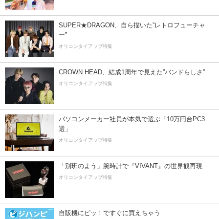
SUPER★DRAGON、自ら描いた”レトロフューチャ
ー”
オリコンタイアップ特集
CROWN HEAD、結成1周年で見えた”バンドらしさ”
オリコンタイアップ特集
パソコンメーカー社員が本気で選ぶ「10万円台PC3
選」
オリコンタイアップ特集
「別班のよう」腕時計で『VIVANT』の世界観再現
オリコンタイアップ特集
自販機にピッ！ですぐに買えちゃう