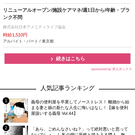
リニューアルオープン/施設ケアマネ/週1日から/年齢・ブラ
ンク不問
株式会社日本アメニティライフ協会
時給1,510円
アルバイト・パート / 東京都
続きはこちら
sponsored by 求人ボックス
人気記事ランキング
義母の便利屋を卒業してノーストレス！ 離婚から始
まる妻と娘の新たな人生に悔いはなし！【嫁を便利
屋扱いする義母 Vol.44】
「あら、ごめんなさいね？」って絶対悪いと思って
ないでしょ…！ 私の畑に平然と踏み入る隣人…無