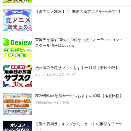
【夏アニメ2026】7月期夏の新アニメを一挙紹介！
芸能界を志す10代～20代を応援！オーディション・
スクール情報はDeview
漫画読み放題サブスクおすすめ11選【徹底比較】
オリコン顧客満足度ランキング
2026年動画配信サービスおすすめ40選【徹底比較】
CS動画配信サービス20選
毎週の音楽ランキングから、ヒットの推移をチェッ
ク！