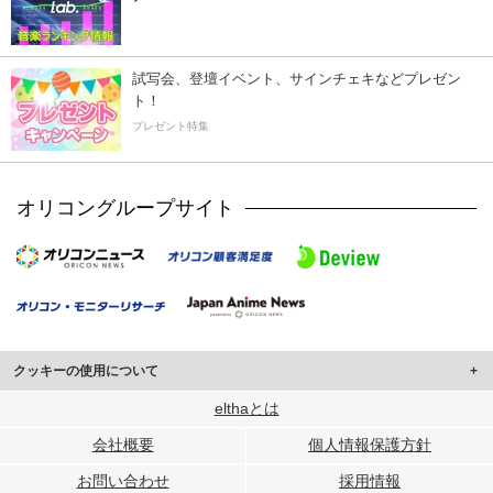
試写会、登壇イベント、サインチェキなどプレゼン
ト！
プレゼント特集
オリコングループサイト
クッキーの使用について
このサイトでは Cookie を使用して、ユーザーに合わせたコンテンツや広告の
elthaとは
表示、ソーシャル メディア機能の提供、広告の表示回数やクリック数の測定を
会社概要
個人情報保護方針
行っています。
また、ユーザーによるサイトの利用状況についても情報を収集し、ソーシャル
お問い合わせ
採用情報
メディアや広告配信、データ解析の各パートナーに提供しています。