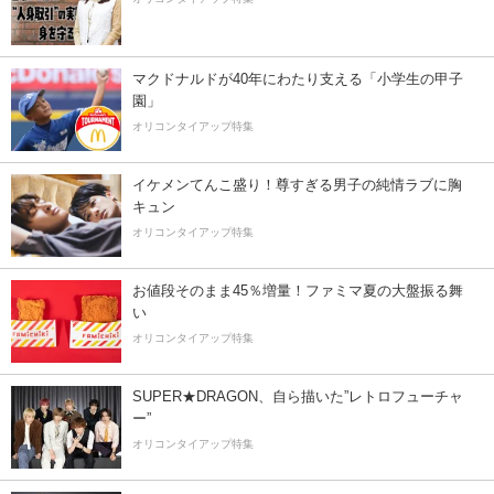
マクドナルドが40年にわたり支える「小学生の甲子
園」
オリコンタイアップ特集
イケメンてんこ盛り！尊すぎる男子の純情ラブに胸
キュン
オリコンタイアップ特集
お値段そのまま45％増量！ファミマ夏の大盤振る舞
い
オリコンタイアップ特集
SUPER★DRAGON、自ら描いた”レトロフューチャ
ー”
オリコンタイアップ特集