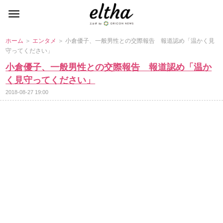
ホーム
＞
エンタメ
＞ 小倉優子、一般男性との交際報告 報道認め「温かく見
守ってください」
小倉優子、一般男性との交際報告 報道認め「温か
く見守ってください」
2018-08-27 19:00