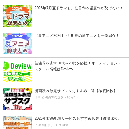
2026年7月夏ドラマも、注目作＆話題作が勢ぞろい！
【夏アニメ2026】7月期夏の新アニメを一挙紹介！
芸能界を志す10代～20代を応援！オーディション・
スクール情報はDeview
漫画読み放題サブスクおすすめ11選【徹底比較】
オリコン顧客満足度ランキング
2026年動画配信サービスおすすめ40選【徹底比較】
CS動画配信サービス20選