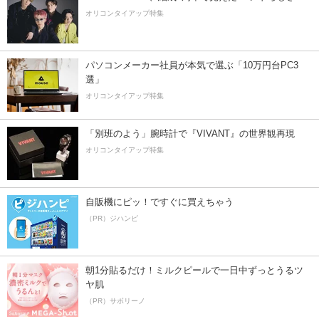
オリコンタイアップ特集
パソコンメーカー社員が本気で選ぶ「10万円台PC3
選」
オリコンタイアップ特集
「別班のよう」腕時計で『VIVANT』の世界観再現
オリコンタイアップ特集
自販機にピッ！ですぐに買えちゃう
（PR）ジハンピ
朝1分貼るだけ！ミルクピールで一日中ずっとうるツ
ヤ肌
（PR）サボリーノ