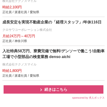
株式会社テクノスマイル
時給2,100円
正社員 / 派遣社員 / 愛知県
成長安定を実現不動産企業の「経理スタッフ」/年休116日
クロサワコーポレーション株式会社
月給24万円～40万円
正社員 / 神奈川県
入社特典58万円、寮費完備で無料!デンソーで働こう!自動車
工場で小型部品の検査業務 denso aichi
株式会社テクノスマイル
時給1,800円
正社員 / 派遣社員 / 愛知県
続きはこちら
sponsored by 求人ボックス