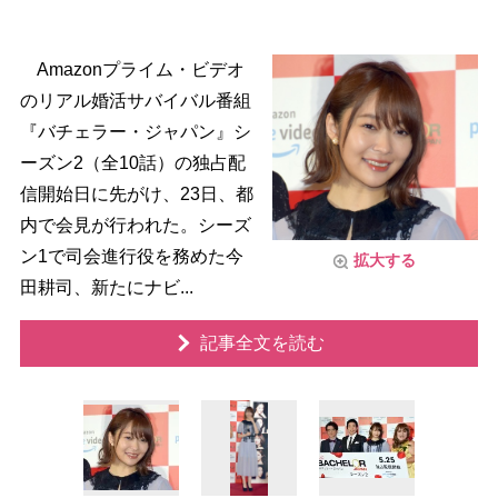
Amazonプライム・ビデオ
のリアル婚活サバイバル番組
『バチェラー・ジャパン』シ
ーズン2（全10話）の独占配
信開始日に先がけ、23日、都
内で会見が行われた。シーズ
ン1で司会進行役を務めた今
拡大する
田耕司、新たにナビ...
記事全文を読む