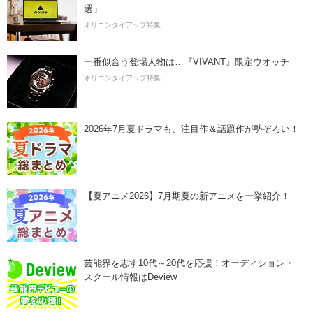
選」
オリコンタイアップ特集
一番似合う登場人物は…『VIVANT』限定ウオッチ
オリコンタイアップ特集
2026年7月夏ドラマも、注目作＆話題作が勢ぞろい！
【夏アニメ2026】7月期夏の新アニメを一挙紹介！
芸能界を志す10代～20代を応援！オーディション・
スクール情報はDeview