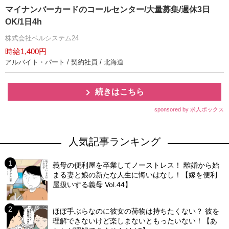
マイナンバーカードのコールセンター/大量募集/週休3日
OK/1日4h
株式会社ベルシステム24
時給1,400円
アルバイト・パート / 契約社員 / 北海道
続きはこちら
sponsored by 求人ボックス
人気記事ランキング
義母の便利屋を卒業してノーストレス！ 離婚から始
まる妻と娘の新たな人生に悔いはなし！【嫁を便利
屋扱いする義母 Vol.44】
ほぼ手ぶらなのに彼女の荷物は持ちたくない？ 彼を
理解できないけど楽しまないともったいない！【あ