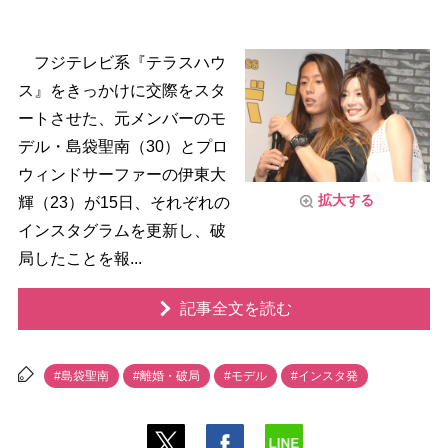
フジテレビ系『テラスハウ
ス』をきっかけに交際をスタ
ートさせた、元メンバーのモ
デル・島袋聖南（30）とプロ
ウィンドサーファーの伊東大
拡大する
輝（23）が15日、それぞれの
インスタグラムを更新し、破
局したことを報...
記事全文を読む
#島袋聖南
#離婚・破局
#モデル
#インスタ発