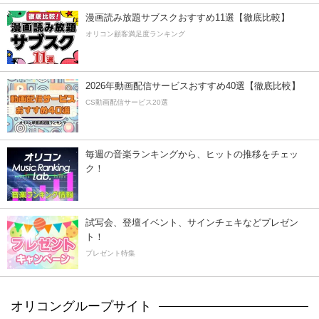
漫画読み放題サブスクおすすめ11選【徹底比較】
オリコン顧客満足度ランキング
2026年動画配信サービスおすすめ40選【徹底比較】
CS動画配信サービス20選
毎週の音楽ランキングから、ヒットの推移をチェッ
ク！
試写会、登壇イベント、サインチェキなどプレゼン
ト！
プレゼント特集
オリコングループサイト