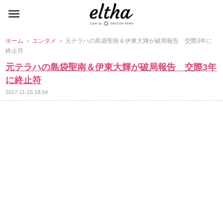
ホーム
＞
エンタメ
＞ 元テラハの島袋聖南＆伊東大輝が破局報告 交際3年に
終止符
元テラハの島袋聖南＆伊東大輝が破局報告 交際3年
に終止符
2017-11-15 18:54