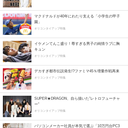
マクドナルドが40年にわたり支える「小学生の甲子
園」
オリコンタイアップ特集
イケメンてんこ盛り！尊すぎる男子の純情ラブに胸
キュン
オリコンタイアップ特集
デカすぎ都市伝説発生!?ファミマ45％増量作戦再来
オリコンタイアップ特集
SUPER★DRAGON、自ら描いた”レトロフューチャ
ー”
オリコンタイアップ特集
パソコンメーカー社員が本気で選ぶ「10万円台PC3