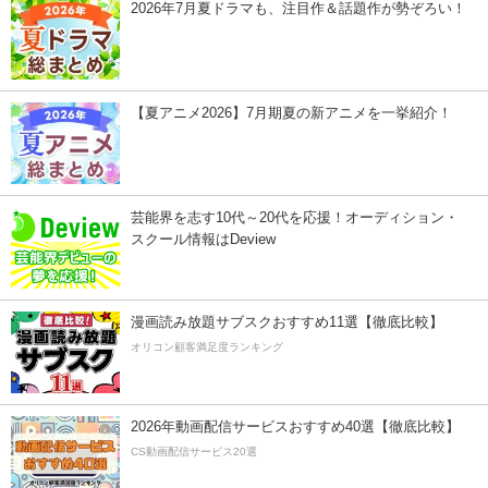
2026年7月夏ドラマも、注目作＆話題作が勢ぞろい！
【夏アニメ2026】7月期夏の新アニメを一挙紹介！
芸能界を志す10代～20代を応援！オーディション・
スクール情報はDeview
漫画読み放題サブスクおすすめ11選【徹底比較】
オリコン顧客満足度ランキング
2026年動画配信サービスおすすめ40選【徹底比較】
CS動画配信サービス20選