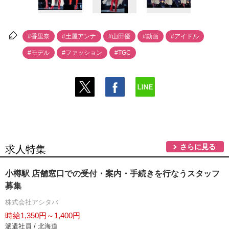
#香里奈
#土屋アンナ
#山田優
#動画
#アイドル
#モデル
#ファッション
#TGC
さらに見る
求人特集
小樽駅 店舗窓口での受付・案内・手続きを行なうスタッフ
募集
株式会社アシタバ
時給1,350円～1,400円
派遣社員 / 北海道