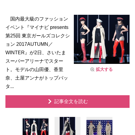
国内最大級のファッション
イベント『マイナビ presents
第25回 東京ガールズコレクシ
ョン 2017AUTUMN／
WINTER』が2日、さいたま
スーパーアリーナでスター
拡大する
ト。モデルの山田優、香里
奈、土屋アンナがトップバッ
タ...
記事全文を読む