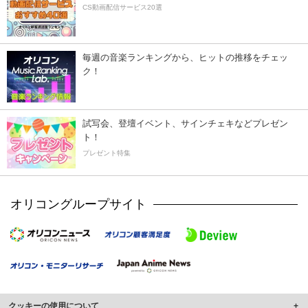
CS動画配信サービス20選
毎週の音楽ランキングから、ヒットの推移をチェッ
ク！
試写会、登壇イベント、サインチェキなどプレゼン
ト！
プレゼント特集
オリコングループサイト
クッキーの使用について