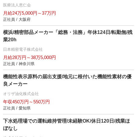
医療法人恵仁会
月給24万5,000円～37万円
正社員 / 大阪府
横浜/精密部品メーカー「総務・法務」年休124日/転勤無/残
業20h
日本精密電子株式会社
月給28万円～38万5,000円
正社員 / 神奈川県
機能性表示原料の届出支援/地元に根付いた機能性素材の優
良メーカー
オリザ油化株式会社
年収450万円～550万円
正社員 / 愛知県
下水処理場での運転維持管理/未経験OK/休日120日/残業ほ
ぼなし