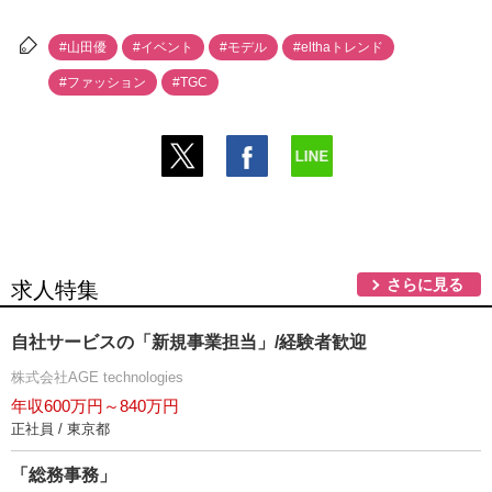
#山田優
#イベント
#モデル
#elthaトレンド
#ファッション
#TGC
さらに見る
求人特集
自社サービスの「新規事業担当」/経験者歓迎
株式会社AGE technologies
年収600万円～840万円
正社員 / 東京都
「総務事務」