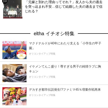
「元嫁と別れた理由ってそれ？」友人から夫の過去
を突っ込まれ不安…信じて結婚した夫の過去まで信
じれる？
eltha イチオシ特集
マクドナルドが40年にわたり支える「小学生の甲子
園」
オリコンタイアップ特集
イケメンてんこ盛り！尊すぎる男子の純情ラブに胸
キュン
オリコンタイアップ特集
デカすぎ都市伝説発生!?ファミマ45％増量作戦再来
オリコンタイアップ特集