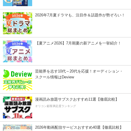
2026年7月夏ドラマも、注目作＆話題作が勢ぞろい！
【夏アニメ2026】7月期夏の新アニメを一挙紹介！
芸能界を志す10代～20代を応援！オーディション・
スクール情報はDeview
漫画読み放題サブスクおすすめ11選【徹底比較】
オリコン顧客満足度ランキング
2026年動画配信サービスおすすめ40選【徹底比較】