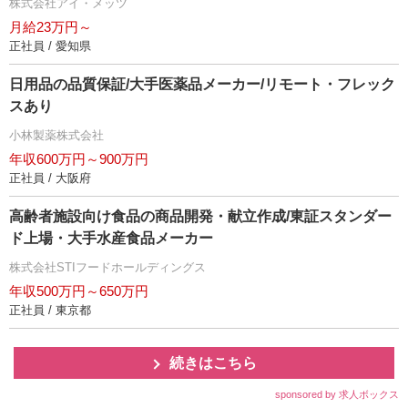
株式会社アイ・メッツ
月給23万円～
正社員 / 愛知県
日用品の品質保証/大手医薬品メーカー/リモート・フレック
スあり
小林製薬株式会社
年収600万円～900万円
正社員 / 大阪府
高齢者施設向け食品の商品開発・献立作成/東証スタンダー
ド上場・大手水産食品メーカー
株式会社STIフードホールディングス
年収500万円～650万円
正社員 / 東京都
続きはこちら
sponsored by 求人ボックス