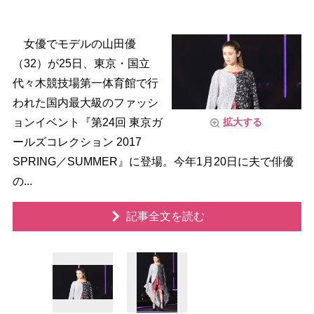
女優でモデルの山田優
（32）が25日、東京・国立
代々木競技場第一体育館で行
われた国内最大級のファッシ
ョンイベント『第24回 東京ガ
拡大する
ールズコレクション 2017
SPRING／SUMMER』に登場。今年1月20日に夫で俳優
の...
記事全文を読む