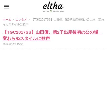
ホーム
＞
エンタメ
＞ 【TGC2017SS】山田優、第2子出産後初の公の場 変わ
らぬスタイルに歓声
【TGC2017SS】山田優、第2子出産後初の公の場
変わらぬスタイルに歓声
2017-03-25 15:55