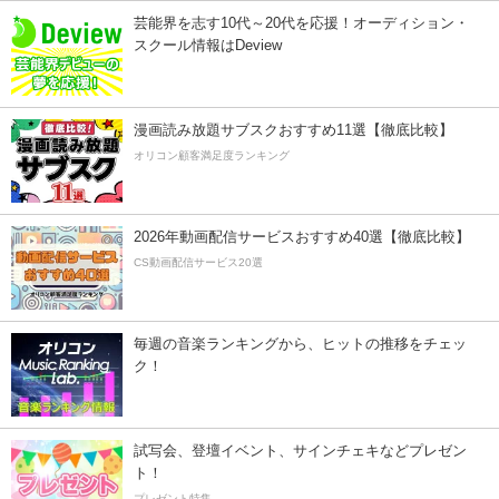
芸能界を志す10代～20代を応援！オーディション・
スクール情報はDeview
漫画読み放題サブスクおすすめ11選【徹底比較】
オリコン顧客満足度ランキング
2026年動画配信サービスおすすめ40選【徹底比較】
CS動画配信サービス20選
毎週の音楽ランキングから、ヒットの推移をチェッ
ク！
試写会、登壇イベント、サインチェキなどプレゼン
ト！
プレゼント特集