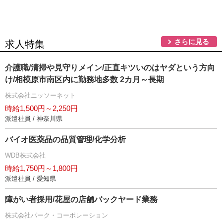
さらに見る
求人特集
介護職/清掃や見守りメイン/正直キツいのはヤダという方向
け/相模原市南区内に勤務地多数 2カ月～長期
株式会社ニッソーネット
時給1,500円～2,250円
派遣社員 / 神奈川県
バイオ医薬品の品質管理/化学分析
WDB株式会社
時給1,750円～1,800円
派遣社員 / 愛知県
障がい者採用/花屋の店舗バックヤード業務
株式会社パーク・コーポレーション