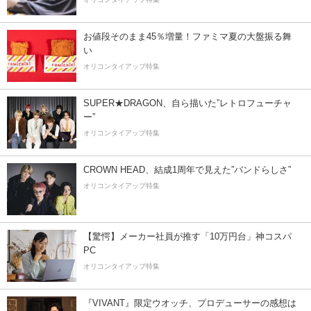
お値段そのまま45％増量！ファミマ夏の大盤振る舞
い
オリコンタイアップ特集
SUPER★DRAGON、自ら描いた”レトロフューチャ
ー”
オリコンタイアップ特集
CROWN HEAD、結成1周年で見えた”バンドらしさ”
オリコンタイアップ特集
【驚愕】メーカー社員が推す「10万円台」神コスパ
PC
オリコンタイアップ特集
『VIVANT』限定ウオッチ、プロデューサーの感想は