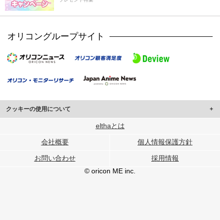
オリコングループサイト
クッキーの使用について
このサイトでは Cookie を使用して、ユーザーに合わせたコンテンツや広告の
elthaとは
表示、ソーシャル メディア機能の提供、広告の表示回数やクリック数の測定を
会社概要
個人情報保護方針
行っています。
また、ユーザーによるサイトの利用状況についても情報を収集し、ソーシャル
お問い合わせ
採用情報
メディアや広告配信、データ解析の各パートナーに提供しています。
各パートナーは、この情報とユーザーが各パートナーに提供した他の情報や、
© oricon ME inc.
ユーザーが各パートナーのサービスを使用したときに収集した他の情報を組み
合わせて使用することがあります。