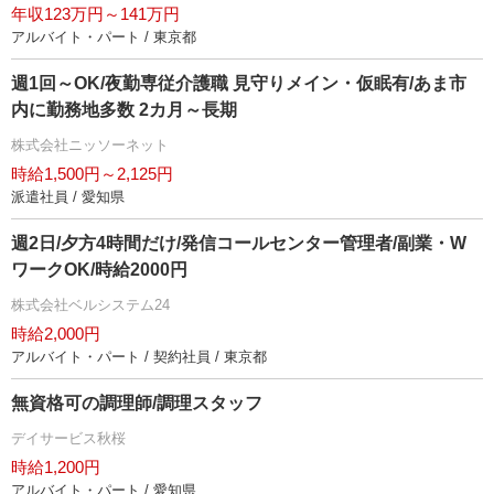
年収123万円～141万円
アルバイト・パート / 東京都
週1回～OK/夜勤専従介護職 見守りメイン・仮眠有/あま市
内に勤務地多数 2カ月～長期
株式会社ニッソーネット
時給1,500円～2,125円
派遣社員 / 愛知県
週2日/夕方4時間だけ/発信コールセンター管理者/副業・W
ワークOK/時給2000円
株式会社ベルシステム24
時給2,000円
アルバイト・パート / 契約社員 / 東京都
無資格可の調理師/調理スタッフ
デイサービス秋桜
時給1,200円
アルバイト・パート / 愛知県