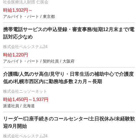
社会医療法人財団 仁医会
時給1,932円～
アルバイト・パート / 東京都
携帯電話サービスの申込登録・審査事務/短期12月末まで/電
話対応少なめ
株式会社ベルシステム24
時給1,220円
アルバイト・パート / 契約社員 / 大阪府
介護職/人気のサ高住/見守り・日常生活の補助中心で介護度
低め/札幌市西区内に勤務地多数 2カ月～長期
株式会社ニッソーネット
時給1,450円～1,937円
派遣社員 / 北海道
リーダー/口座手続きのコールセンター/土日祝休み/未経験歓
迎/9月開始
株式会社ベルシステム24