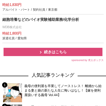
時給1,830円
アルバイト・パート / 契約社員 / 東京都
細胞培養などのバイオ実験補助業務/化学分析
WDB株式会社
時給1,800円
派遣社員 / 愛知県
続きはこちら
sponsored by 求人ボックス
人気記事ランキング
義母の便利屋を卒業してノーストレス！ 離婚から始
まる妻と娘の新たな人生に悔いはなし！【嫁を便利
屋扱いする義母 Vol.44】