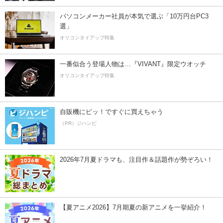
パソコンメーカー社員が本気で選ぶ「10万円台PC3
選」
オリコンタイアップ特集
一番似合う登場人物は…『VIVANT』限定ウオッチ
オリコンタイアップ特集
自販機にピッ！ですぐに買えちゃう
（PR）ジハンピ
2026年7月夏ドラマも、注目作＆話題作が勢ぞろい！
【夏アニメ2026】7月期夏の新アニメを一挙紹介！