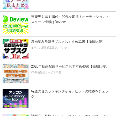
芸能界を志す10代～20代を応援！オーディション・
スクール情報はDeview
漫画読み放題サブスクおすすめ11選【徹底比較】
オリコン顧客満足度ランキング
2026年動画配信サービスおすすめ40選【徹底比較】
CS動画配信サービス20選
毎週の音楽ランキングから、ヒットの推移をチェッ
ク！