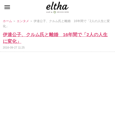
ホーム
＞
エンタメ
＞ 伊達公子、クルム氏と離婚 16年間で「2人の人生に変
化」
伊達公子、クルム氏と離婚 16年間で「2人の人生
に変化」
2016-09-27 11:25