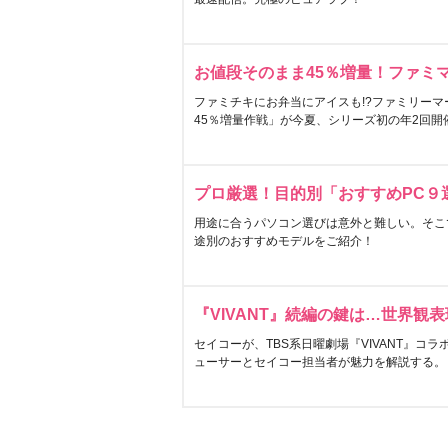
お値段そのまま45％増量！ファミ
ファミチキにお弁当にアイスも!?ファミリーマ
45％増量作戦」が今夏、シリーズ初の年2回開
プロ厳選！目的別「おすすめPC９
用途に合うパソコン選びは意外と難しい。そこ
途別のおすすめモデルをご紹介！
『VIVANT』続編の鍵は…世界観
セイコーが、TBS系日曜劇場『VIVANT』コ
ューサーとセイコー担当者が魅力を解説する。