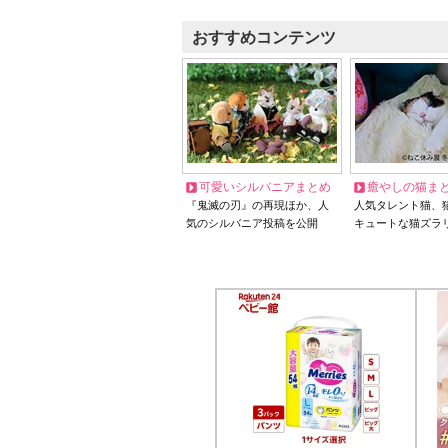
おすすめコンテンツ
可愛いシルバニアまとめ
癒やしの猫ま
『鬼滅の刃』の再現ほか、人
人気タレント猫、
気のシルバニア投稿を公開
キュートな猫ズラ