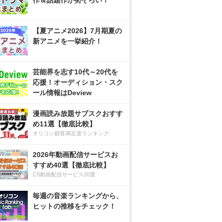
作＆話題作が勢ぞろい！
【夏アニメ2026】7月期夏の
新アニメを一挙紹介！
芸能界を志す10代～20代を
応援！オーディション・スク
ール情報はDeview
漫画読み放題サブスクおすす
め11選【徹底比較】
オリコン顧客満足度ランキング
2026年動画配信サービスお
すすめ40選【徹底比較】
CS動画配信サービス20選
毎週の音楽ランキングから、
ヒットの推移をチェック！