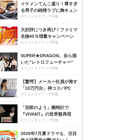
イケメンてんこ盛り！尊すぎ
る男子の純情ラブに胸キュン
オリコンタイアップ特集
大好評につき再び！ファミマ
名物45％増量キャンペーン
オリコンタイアップ特集
SUPER★DRAGON、自ら描
いた”レトロフューチャー”
オリコンタイアップ特集
【驚愕】メーカー社員が推す
「10万円台」神コスパPC
オリコンタイアップ特集
「別班のよう」腕時計で
『VIVANT』の世界観再現
オリコンタイアップ特集
2026年7月夏ドラマも、注目