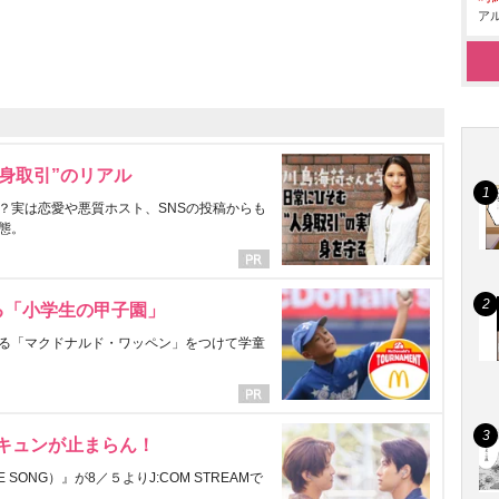
アル
身取引”のリアル
？実は恋愛や悪質ホスト、SNSの投稿からも
態。
る「小学生の甲子園」
る「マクドナルド・ワッペン」をつけて学童
にキュンが止まらん！
ONG）』が8／５よりJ:COM STREAMで