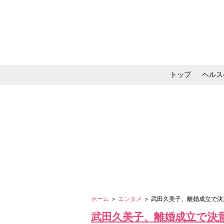
トップ
ヘルス
メイク・コスメ・スキ
ホーム
＞
エンタメ
＞ 武田久美子、離婚成立で
武田久美子、離婚成立で決