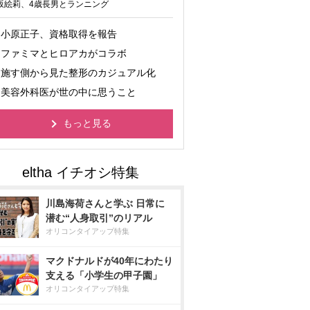
坂絵莉、4歳長男とランニング
小原正子、資格取得を報告
ファミマとヒロアカがコラボ
施す側から見た整形のカジュアル化
美容外科医が世の中に思うこと
もっと見る
川島海荷さんと学ぶ 日常に
潜む“人身取引”のリアル
オリコンタイアップ特集
マクドナルドが40年にわたり
支える「小学生の甲子園」
オリコンタイアップ特集