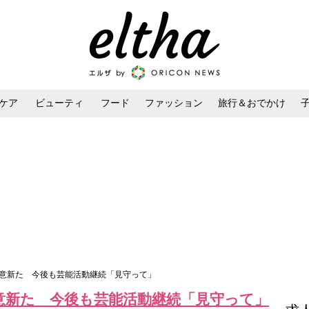
ケア
ビューティ
フード
ファッション
旅行＆おでかけ
ンケア
ダイエット・ボディケア
ヘアスタイル・ヘアアレンジ
決意新た 今後も芸能活動継続「見守って」
意新た 今後も芸能活動継続「見守って」