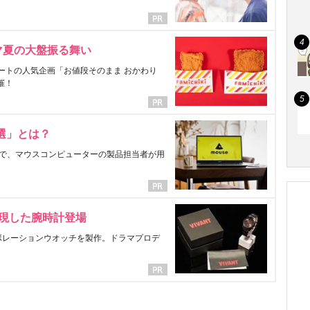
マ夏の大盤振る舞い
ートの人気企画「お値段そのまま おかわり
催！
選」とは？
で、マウスコンピューターの製品担当者が用
表現した腕時計登場
ラボレーションウオッチを製作。ドラマプロデ