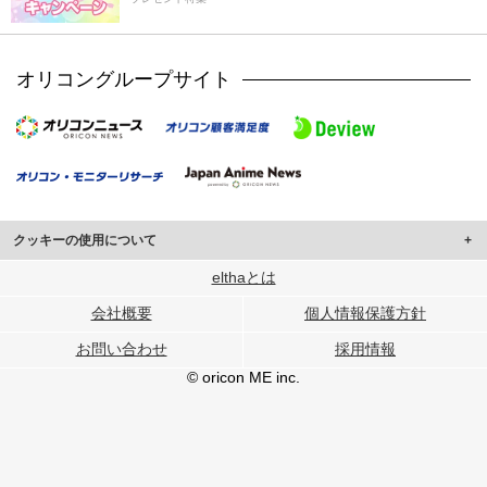
オリコングループサイト
クッキーの使用について
このサイトでは Cookie を使用して、ユーザーに合わせたコンテンツや広告の
elthaとは
表示、ソーシャル メディア機能の提供、広告の表示回数やクリック数の測定を
会社概要
個人情報保護方針
行っています。
また、ユーザーによるサイトの利用状況についても情報を収集し、ソーシャル
お問い合わせ
採用情報
メディアや広告配信、データ解析の各パートナーに提供しています。
各パートナーは、この情報とユーザーが各パートナーに提供した他の情報や、
© oricon ME inc.
ユーザーが各パートナーのサービスを使用したときに収集した他の情報を組み
合わせて使用することがあります。