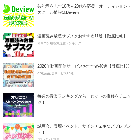
芸能界を志す10代～20代を応援！オーディション・
スクール情報はDeview
漫画読み放題サブスクおすすめ11選【徹底比較】
オリコン顧客満足度ランキング
2026年動画配信サービスおすすめ40選【徹底比較】
CS動画配信サービス20選
毎週の音楽ランキングから、ヒットの推移をチェッ
ク！
試写会、登壇イベント、サインチェキなどプレゼン
ト！
プレゼント特集