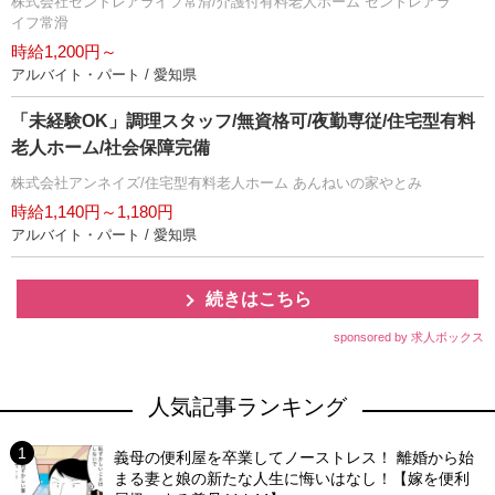
株式会社セントレアライフ常滑/介護付有料老人ホーム セントレアラ
イフ常滑
時給1,200円～
アルバイト・パート / 愛知県
「未経験OK」調理スタッフ/無資格可/夜勤専従/住宅型有料
老人ホーム/社会保障完備
株式会社アンネイズ/住宅型有料老人ホーム あんねいの家やとみ
時給1,140円～1,180円
アルバイト・パート / 愛知県
続きはこちら
sponsored by 求人ボックス
人気記事ランキング
義母の便利屋を卒業してノーストレス！ 離婚から始
まる妻と娘の新たな人生に悔いはなし！【嫁を便利