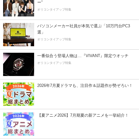
ー”
オリコンタイアップ特集
パソコンメーカー社員が本気で選ぶ「10万円台PC3
選」
オリコンタイアップ特集
一番似合う登場人物は…『VIVANT』限定ウオッチ
オリコンタイアップ特集
2026年7月夏ドラマも、注目作＆話題作が勢ぞろい！
【夏アニメ2026】7月期夏の新アニメを一挙紹介！