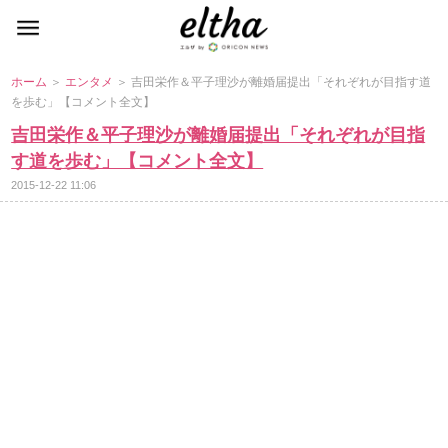
ホーム
＞
エンタメ
＞ 吉田栄作＆平子理沙が離婚届提出「それぞれが目指す道
を歩む」【コメント全文】
吉田栄作＆平子理沙が離婚届提出「それぞれが目指
す道を歩む」【コメント全文】
2015-12-22 11:06