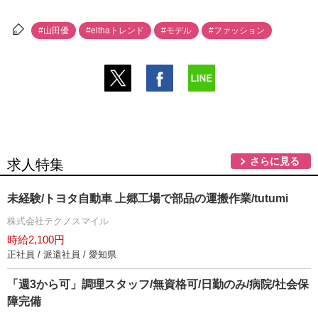
#山田優
#elthaトレンド
#モデル
#ファッション
さらに見る
求人特集
未経験/トヨタ自動車 上郷工場で部品の運搬作業/tutumi
株式会社テクノスマイル
時給2,100円
正社員 / 派遣社員 / 愛知県
「週3から可」調理スタッフ/無資格可/日勤のみ/病院/社会保
障完備