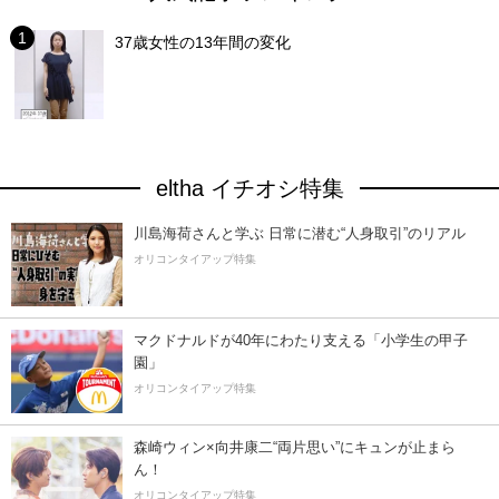
37歳女性の13年間の変化
eltha イチオシ特集
川島海荷さんと学ぶ 日常に潜む“人身取引”のリアル
オリコンタイアップ特集
マクドナルドが40年にわたり支える「小学生の甲子
園」
オリコンタイアップ特集
森崎ウィン×向井康二“両片思い”にキュンが止まら
ん！
オリコンタイアップ特集