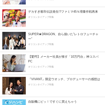
デカすぎ都市伝説発生!?ファミマ45％増量作戦再来
オリコンタイアップ特集
SUPER★DRAGON、自ら描いた”レトロフューチャ
ー”
オリコンタイアップ特集
【驚愕】メーカー社員が推す「10万円台」神コスパ
PC
オリコンタイアップ特集
『VIVANT』限定ウオッチ、プロデューサーの感想は
オリコンタイアップ特集
自販機にピッ！ですぐに買えちゃう