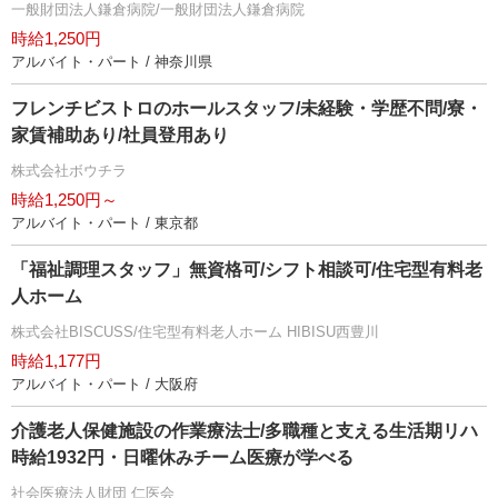
一般財団法人鎌倉病院/一般財団法人鎌倉病院
時給1,250円
アルバイト・パート / 神奈川県
フレンチビストロのホールスタッフ/未経験・学歴不問/寮・
家賃補助あり/社員登用あり
株式会社ボウチラ
時給1,250円～
アルバイト・パート / 東京都
「福祉調理スタッフ」無資格可/シフト相談可/住宅型有料老
人ホーム
株式会社BISCUSS/住宅型有料老人ホーム HIBISU西豊川
時給1,177円
アルバイト・パート / 大阪府
介護老人保健施設の作業療法士/多職種と支える生活期リハ
時給1932円・日曜休みチーム医療が学べる
社会医療法人財団 仁医会