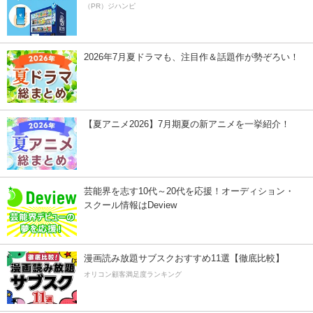
（PR）ジハンピ
2026年7月夏ドラマも、注目作＆話題作が勢ぞろい！
【夏アニメ2026】7月期夏の新アニメを一挙紹介！
芸能界を志す10代～20代を応援！オーディション・
スクール情報はDeview
漫画読み放題サブスクおすすめ11選【徹底比較】
オリコン顧客満足度ランキング