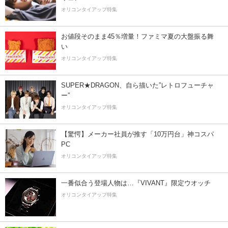
オリコンタイアップ特集
お値段そのまま45％増量！ファミマ夏の大盤振る舞
い
オリコンタイアップ特集
SUPER★DRAGON、自ら描いた”レトロフューチャ
ー”
オリコンタイアップ特集
【驚愕】メーカー社員が推す「10万円台」神コスパ
PC
オリコンタイアップ特集
一番似合う登場人物は…『VIVANT』限定ウオッチ
オリコンタイアップ特集