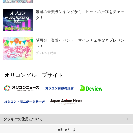
毎週の音楽ランキングから、ヒットの推移をチェッ
ク！
試写会、登壇イベント、サインチェキなどプレゼン
ト！
プレゼント特集
オリコングループサイト
クッキーの使用について
このサイトでは Cookie を使用して、ユーザーに合わせたコンテンツや広告の
elthaとは