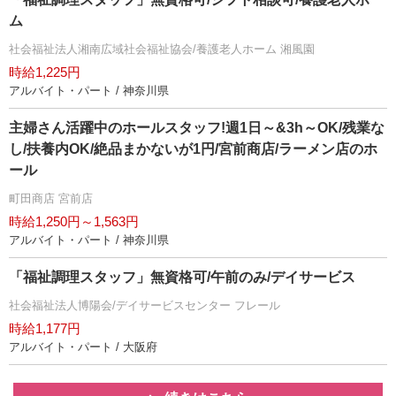
ム
社会福祉法人湘南広域社会福祉協会/養護老人ホーム 湘風園
時給1,225円
アルバイト・パート / 神奈川県
主婦さん活躍中のホールスタッフ!週1日～&3h～OK/残業な
し/扶養内OK/絶品まかないが1円/宮前商店/ラーメン店のホ
ール
町田商店 宮前店
時給1,250円～1,563円
アルバイト・パート / 神奈川県
「福祉調理スタッフ」無資格可/午前のみ/デイサービス
社会福祉法人博陽会/デイサービスセンター フレール
時給1,177円
アルバイト・パート / 大阪府