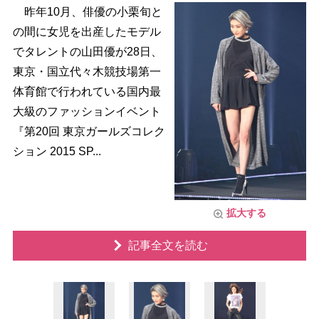
昨年10月、俳優の小栗旬と
の間に女児を出産したモデル
でタレントの山田優が28日、
東京・国立代々木競技場第一
体育館で行われている国内最
大級のファッションイベント
『第20回 東京ガールズコレク
ション 2015 SP...
拡大する
記事全文を読む