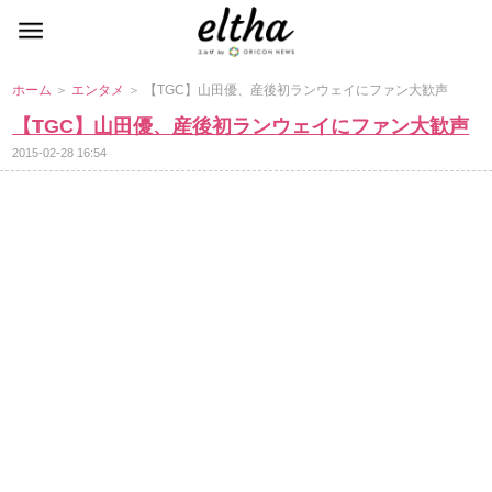
ホーム
＞
エンタメ
＞ 【TGC】山田優、産後初ランウェイにファン大歓声
【TGC】山田優、産後初ランウェイにファン大歓声
2015-02-28 16:54