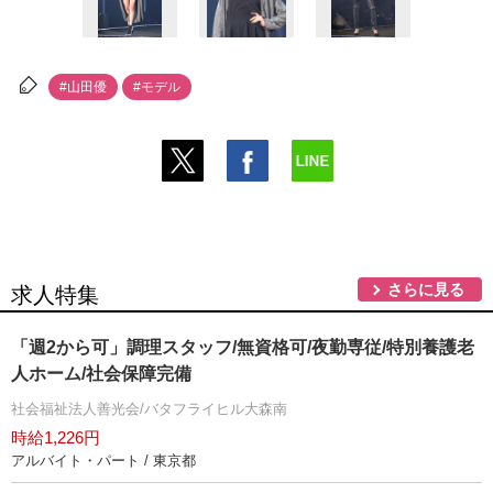
#山田優
#モデル
さらに見る
求人特集
「週2から可」調理スタッフ/無資格可/夜勤専従/特別養護老
人ホーム/社会保障完備
社会福祉法人善光会/バタフライヒル大森南
時給1,226円
アルバイト・パート / 東京都