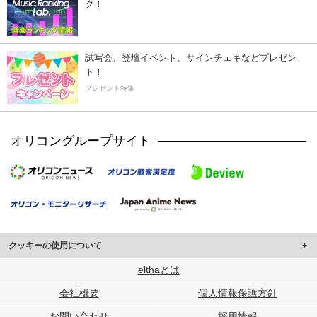
ク！
試写会、登壇イベント、サインチェキなどプレゼン
ト！
プレゼント特集
オリコングループサイト
クッキーの使用について
このサイトでは Cookie を使用して、ユーザーに合わせたコンテンツや広告の
elthaとは
表示、ソーシャル メディア機能の提供、広告の表示回数やクリック数の測定を
会社概要
個人情報保護方針
行っています。
また、ユーザーによるサイトの利用状況についても情報を収集し、ソーシャル
お問い合わせ
採用情報