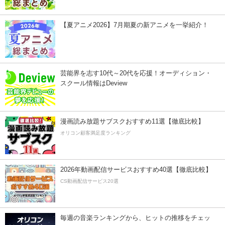
【夏アニメ2026】7月期夏の新アニメを一挙紹介！
芸能界を志す10代～20代を応援！オーディション・
スクール情報はDeview
漫画読み放題サブスクおすすめ11選【徹底比較】
オリコン顧客満足度ランキング
2026年動画配信サービスおすすめ40選【徹底比較】
CS動画配信サービス20選
毎週の音楽ランキングから、ヒットの推移をチェッ