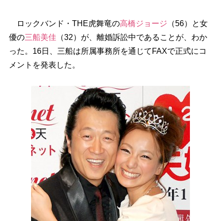
ロックバンド・THE虎舞竜の
高橋ジョージ
（56）と女
優の
三船美佳
（32）が、離婚訴訟中であることが、わか
った。16日、三船は所属事務所を通じてFAXで正式にコ
メントを発表した。