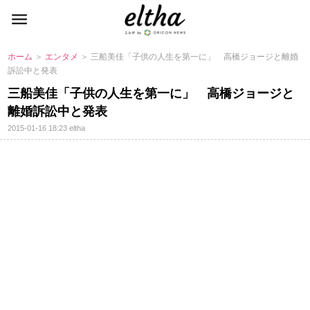
ホーム
＞
エンタメ
＞ 三船美佳「子供の人生を第一に」 高橋ジョージと離婚
訴訟中と発表
三船美佳「子供の人生を第一に」 高橋ジョージと
離婚訴訟中と発表
2015-01-16 18:23
eltha