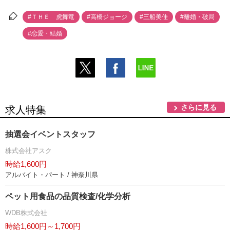
#ＴＨＥ 虎舞竜
#高橋ジョージ
#三船美佳
#離婚・破局
#恋愛・結婚
さらに見る
求人特集
抽選会イベントスタッフ
株式会社アスク
時給1,600円
アルバイト・パート / 神奈川県
ペット用食品の品質検査/化学分析
WDB株式会社
時給1,600円～1,700円