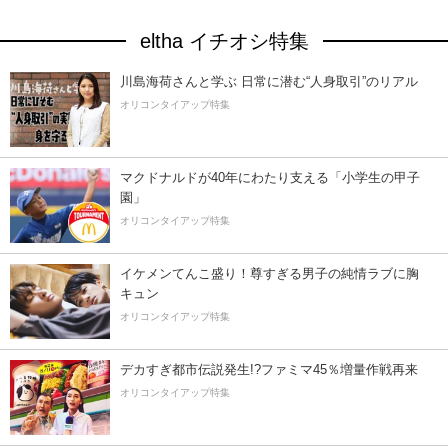
eltha イチオシ特集
川島海荷さんと学ぶ 日常に潜む“人身取引”のリアル
オリコンタイアップ特集
マクドナルドが40年にわたり支える「小学生の甲子
園」
オリコンタイアップ特集
イケメンてんこ盛り！尊すぎる男子の純情ラブに胸
キュン
オリコンタイアップ特集
デカすぎ都市伝説発生!?ファミマ45％増量作戦再来
オリコンタイアップ特集