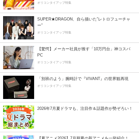
オリコンタイアップ特集
SUPER★DRAGON、自ら描いた”レトロフューチャ
ー”
オリコンタイアップ特集
【驚愕】メーカー社員が推す「10万円台」神コスパ
PC
オリコンタイアップ特集
「別班のよう」腕時計で『VIVANT』の世界観再現
オリコンタイアップ特集
2026年7月夏ドラマも、注目作＆話題作が勢ぞろい！
【夏アニメ2026】7月期夏の新アニメを一挙紹介！