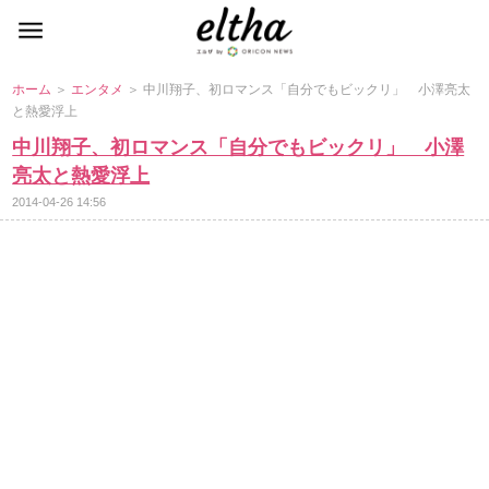
ホーム
＞
エンタメ
＞ 中川翔子、初ロマンス「自分でもビックリ」 小澤亮太
と熱愛浮上
中川翔子、初ロマンス「自分でもビックリ」 小澤
亮太と熱愛浮上
2014-04-26 14:56