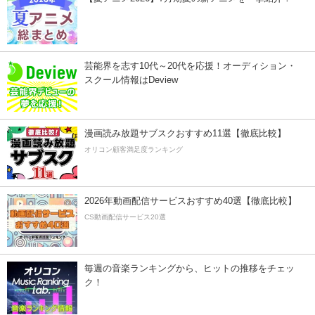
芸能界を志す10代～20代を応援！オーディション・
スクール情報はDeview
漫画読み放題サブスクおすすめ11選【徹底比較】
オリコン顧客満足度ランキング
2026年動画配信サービスおすすめ40選【徹底比較】
CS動画配信サービス20選
毎週の音楽ランキングから、ヒットの推移をチェッ
ク！