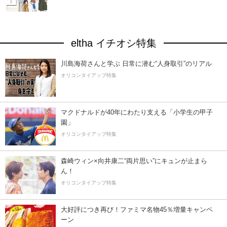
eltha イチオシ特集
川島海荷さんと学ぶ 日常に潜む“人身取引”のリアル
オリコンタイアップ特集
マクドナルドが40年にわたり支える「小学生の甲子
園」
オリコンタイアップ特集
森崎ウィン×向井康二“両片思い”にキュンが止まら
ん！
オリコンタイアップ特集
大好評につき再び！ファミマ名物45％増量キャンペ
ーン