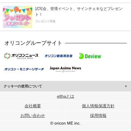
試写会、登壇イベント、サインチェキなどプレゼン
ト！
プレゼント特集
オリコングループサイト
クッキーの使用について
このサイトでは Cookie を使用して、ユーザーに合わせたコンテンツや広告の
elthaとは
表示、ソーシャル メディア機能の提供、広告の表示回数やクリック数の測定を
会社概要
個人情報保護方針
行っています。
また、ユーザーによるサイトの利用状況についても情報を収集し、ソーシャル
お問い合わせ
採用情報
メディアや広告配信、データ解析の各パートナーに提供しています。
各パートナーは、この情報とユーザーが各パートナーに提供した他の情報や、
© oricon ME inc.
ユーザーが各パートナーのサービスを使用したときに収集した他の情報を組み
合わせて使用することがあります。