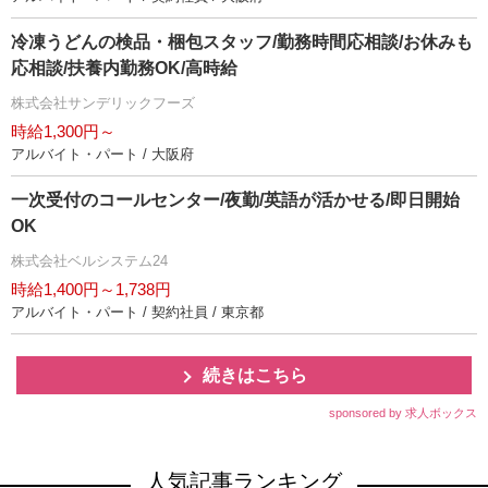
冷凍うどんの検品・梱包スタッフ/勤務時間応相談/お休みも
応相談/扶養内勤務OK/高時給
株式会社サンデリックフーズ
時給1,300円～
アルバイト・パート / 大阪府
一次受付のコールセンター/夜勤/英語が活かせる/即日開始
OK
株式会社ベルシステム24
時給1,400円～1,738円
アルバイト・パート / 契約社員 / 東京都
続きはこちら
sponsored by 求人ボックス
人気記事ランキング