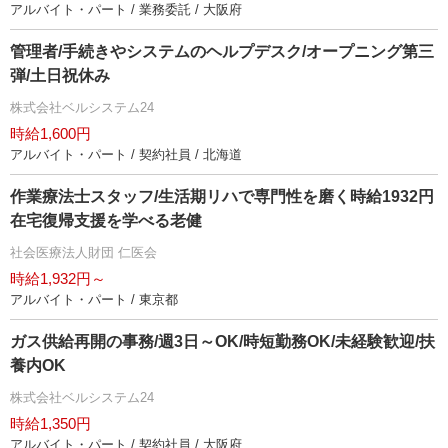
アルバイト・パート / 業務委託 / 大阪府
管理者/手続きやシステムのヘルプデスク/オープニング第三
弾/土日祝休み
株式会社ベルシステム24
時給1,600円
アルバイト・パート / 契約社員 / 北海道
作業療法士スタッフ/生活期リハで専門性を磨く時給1932円
在宅復帰支援を学べる老健
社会医療法人財団 仁医会
時給1,932円～
アルバイト・パート / 東京都
ガス供給再開の事務/週3日～OK/時短勤務OK/未経験歓迎/扶
養内OK
株式会社ベルシステム24
時給1,350円
アルバイト・パート / 契約社員 / 大阪府