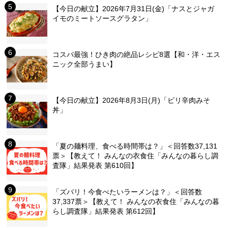
【今日の献立】2026年7月31日(金)「ナスとジャガ
イモのミートソースグラタン」
コスパ最強！ひき肉の絶品レシピ8選【和・洋・エス
ニック全部うまい】
【今日の献立】2026年8月3日(月)「ピリ辛肉みそ
丼」
「夏の麺料理、食べる時間帯は？」＜回答数37,131
票＞【教えて！ みんなの衣食住「みんなの暮らし調
査隊」結果発表 第610回】
「ズバリ！今食べたいラーメンは？」＜回答数
37,337票＞【教えて！ みんなの衣食住「みんなの暮
らし調査隊」結果発表 第612回】