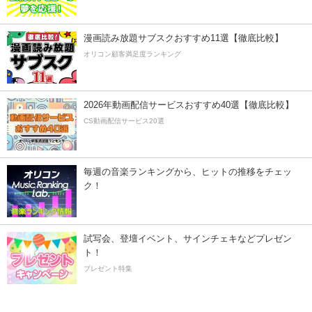
漫画読み放題サブスクおすすめ11選【徹底比較】
オリコン顧客満足度ランキング
2026年動画配信サービスおすすめ40選【徹底比較】
CS動画配信サービス20選
毎週の音楽ランキングから、ヒットの推移をチェッ
ク！
試写会、登壇イベント、サインチェキなどプレゼン
ト！
プレゼント特集