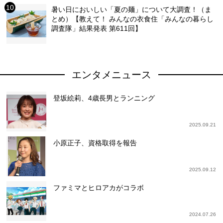
暑い日においしい「夏の麺」について大調査！（ま
とめ）【教えて！ みんなの衣食住「みんなの暮らし
調査隊」結果発表 第611回】
エンタメニュース
登坂絵莉、4歳長男とランニング
2025.09.21
小原正子、資格取得を報告
2025.09.12
ファミマとヒロアカがコラボ
2024.07.26