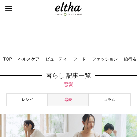
TOP
ヘルスケア
ビューティ
フード
ファッション
旅行＆
暮らし 記事一覧
恋愛
レシピ
恋愛
コラム