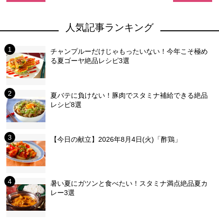
人気記事ランキング
チャンプルーだけじゃもったいない！今年こそ極め
る夏ゴーヤ絶品レシピ3選
夏バテに負けない！豚肉でスタミナ補給できる絶品
レシピ8選
【今日の献立】2026年8月4日(火)「酢鶏」
暑い夏にガツンと食べたい！スタミナ満点絶品夏カ
レー3選