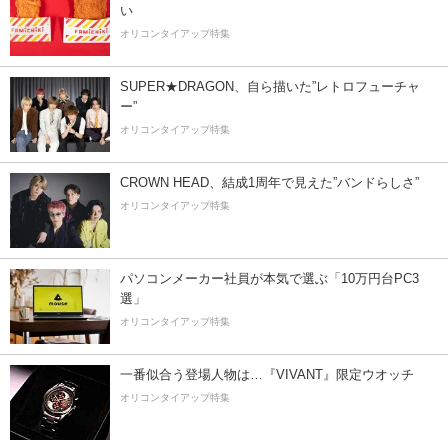
い
オリコンタイアップ特集
SUPER★DRAGON、自ら描いた”レトロフューチャ
ー”
オリコンタイアップ特集
CROWN HEAD、結成1周年で見えた”バンドらしさ”
オリコンタイアップ特集
パソコンメーカー社員が本気で選ぶ「10万円台PC3
選」
オリコンタイアップ特集
一番似合う登場人物は…『VIVANT』限定ウオッチ
オリコンタイアップ特集