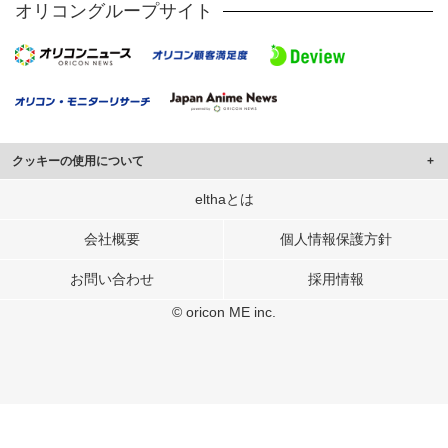
オリコングループサイト
クッキーの使用について
このサイトでは Cookie を使用して、ユーザーに合わせたコンテンツや広告の
elthaとは
表示、ソーシャル メディア機能の提供、広告の表示回数やクリック数の測定を
行っています。
会社概要
個人情報保護方針
また、ユーザーによるサイトの利用状況についても情報を収集し、ソーシャル
お問い合わせ
採用情報
メディアや広告配信、データ解析の各パートナーに提供しています。
各パートナーは、この情報とユーザーが各パートナーに提供した他の情報や、
© oricon ME inc.
ユーザーが各パートナーのサービスを使用したときに収集した他の情報を組み
合わせて使用することがあります。