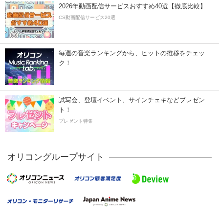
2026年動画配信サービスおすすめ40選【徹底比較】
CS動画配信サービス20選
毎週の音楽ランキングから、ヒットの推移をチェッ
ク！
試写会、登壇イベント、サインチェキなどプレゼン
ト！
プレゼント特集
オリコングループサイト