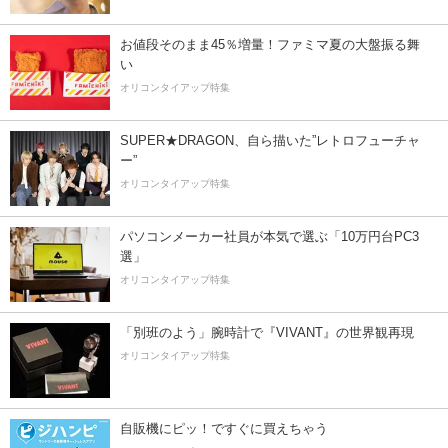
お値段そのまま45％増量！ファミマ夏の大盤振る舞
い
オリコンタイアップ特集
SUPER★DRAGON、自ら描いた”レトロフューチャ
ー”
オリコンタイアップ特集
パソコンメーカー社員が本気で選ぶ「10万円台PC3
選」
オリコンタイアップ特集
「別班のよう」腕時計で『VIVANT』の世界観再現
オリコンタイアップ特集
自販機にピッ！ですぐに買えちゃう