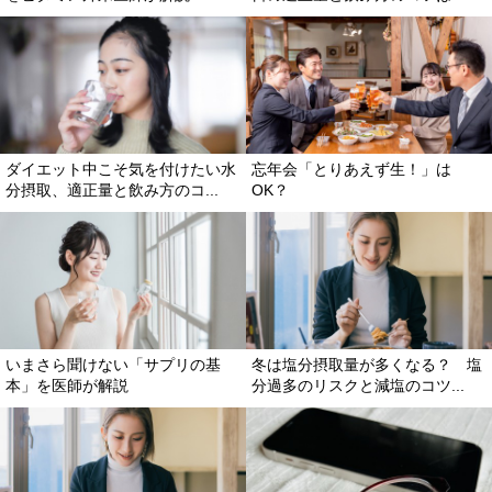
ダイエット中こそ気を付けたい水
忘年会「とりあえず生！」は
分摂取、適正量と飲み方のコ...
OK？
いまさら聞けない「サプリの基
冬は塩分摂取量が多くなる？ 塩
本」を医師が解説
分過多のリスクと減塩のコツ...