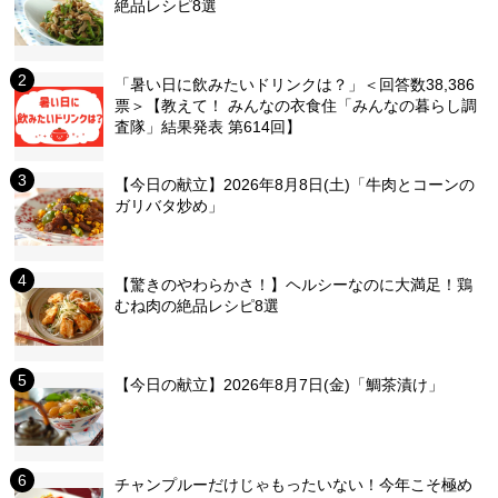
絶品レシピ8選
「暑い日に飲みたいドリンクは？」＜回答数38,386
票＞【教えて！ みんなの衣食住「みんなの暮らし調
査隊」結果発表 第614回】
【今日の献立】2026年8月8日(土)「牛肉とコーンの
ガリバタ炒め」
【驚きのやわらかさ！】ヘルシーなのに大満足！鶏
むね肉の絶品レシピ8選
【今日の献立】2026年8月7日(金)「鯛茶漬け」
チャンプルーだけじゃもったいない！今年こそ極め