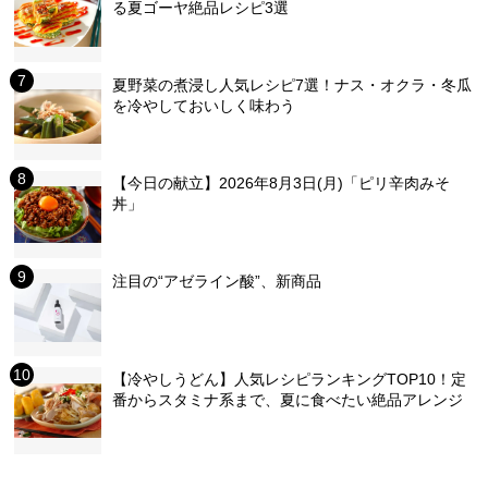
る夏ゴーヤ絶品レシピ3選
夏野菜の煮浸し人気レシピ7選！ナス・オクラ・冬瓜
を冷やしておいしく味わう
【今日の献立】2026年8月3日(月)「ピリ辛肉みそ
丼」
注目の“アゼライン酸”、新商品
【冷やしうどん】人気レシピランキングTOP10！定
番からスタミナ系まで、夏に食べたい絶品アレンジ