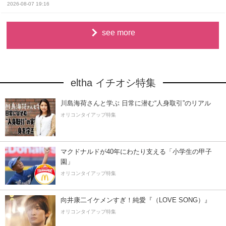
2026-08-07 19:16
see more
eltha イチオシ特集
川島海荷さんと学ぶ 日常に潜む“人身取引”のリアル
オリコンタイアップ特集
マクドナルドが40年にわたり支える「小学生の甲子
園」
オリコンタイアップ特集
向井康二イケメンすぎ！純愛『（LOVE SONG）』
オリコンタイアップ特集