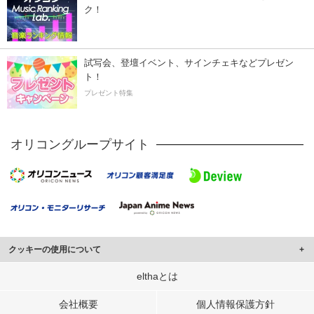
ク！
試写会、登壇イベント、サインチェキなどプレゼン
ト！
プレゼント特集
オリコングループサイト
クッキーの使用について
このサイトでは Cookie を使用して、ユーザーに合わせたコンテンツや広告の
elthaとは
表示、ソーシャル メディア機能の提供、広告の表示回数やクリック数の測定を
行っています。
会社概要
個人情報保護方針