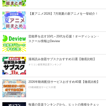
【夏アニメ2026】7月期夏の新アニメを一挙紹介！
芸能界を志す10代～20代を応援！オーディション・
スクール情報はDeview
漫画読み放題サブスクおすすめ11選【徹底比較】
オリコン顧客満足度ランキング
2026年動画配信サービスおすすめ40選【徹底比較】
CS動画配信サービス20選
毎週の音楽ランキングから、ヒットの推移をチェッ