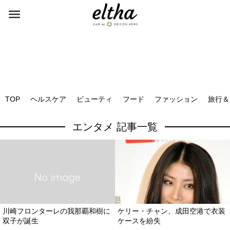
TOP
ヘルスケア
ビューティ
フード
ファッション
旅行＆
エンタメ 記事一覧
川崎フロンターレの我那覇和樹に
ケリー・チャン、成田空港で衣装
双子が誕生
ケースを紛失