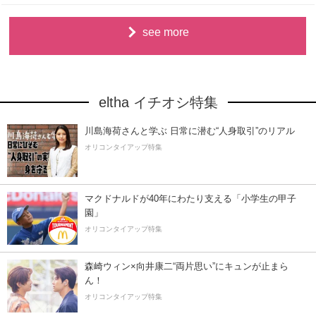
see more
eltha イチオシ特集
川島海荷さんと学ぶ 日常に潜む“人身取引”のリアル
オリコンタイアップ特集
マクドナルドが40年にわたり支える「小学生の甲子
園」
オリコンタイアップ特集
森崎ウィン×向井康二“両片思い”にキュンが止まら
ん！
オリコンタイアップ特集