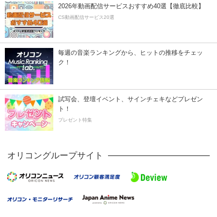
2026年動画配信サービスおすすめ40選【徹底比較】
CS動画配信サービス20選
毎週の音楽ランキングから、ヒットの推移をチェッ
ク！
試写会、登壇イベント、サインチェキなどプレゼン
ト！
プレゼント特集
オリコングループサイト