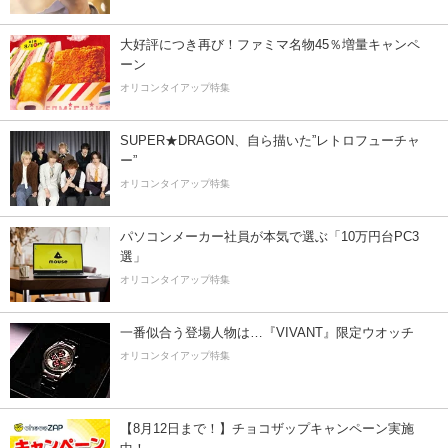
大好評につき再び！ファミマ名物45％増量キャンペ
ーン
オリコンタイアップ特集
SUPER★DRAGON、自ら描いた”レトロフューチャ
ー”
オリコンタイアップ特集
パソコンメーカー社員が本気で選ぶ「10万円台PC3
選」
オリコンタイアップ特集
一番似合う登場人物は…『VIVANT』限定ウオッチ
オリコンタイアップ特集
【8月12日まで！】チョコザップキャンペーン実施