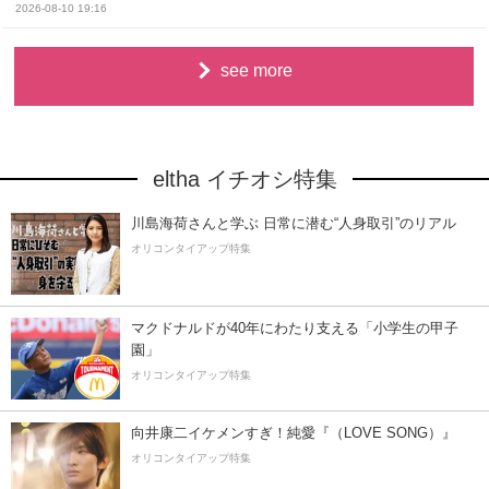
2026-08-10 19:16
see more
eltha イチオシ特集
川島海荷さんと学ぶ 日常に潜む“人身取引”のリアル
オリコンタイアップ特集
マクドナルドが40年にわたり支える「小学生の甲子
園」
オリコンタイアップ特集
向井康二イケメンすぎ！純愛『（LOVE SONG）』
オリコンタイアップ特集