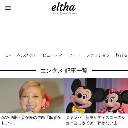
TOP
ヘルスケア
ビューティ
フード
ファッション
旅行＆
エンタメ 記事一覧
AAA伊藤千晃が愛の告白「恥ずか
タキツバ、新曲がディズニーのシ
しい～」
ョー曲に抜てき「夢かないま...