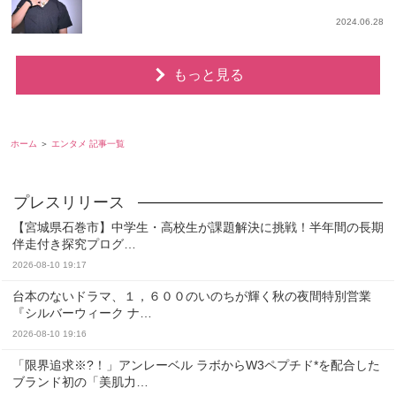
2024.06.28
もっと見る
ホーム
エンタメ 記事一覧
【宮城県石巻市】中学生・高校生が課題解決に挑戦！半年間の長期
伴走付き探究プログ…
2026-08-10 19:17
台本のないドラマ、１，６００のいのちが輝く秋の夜間特別営業
『シルバーウィーク ナ…
2026-08-10 19:16
「限界追求※?！」アンレーベル ラボからW3ペプチド*を配合した
ブランド初の「美肌力…