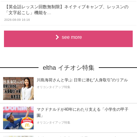
【英会話レッスン回数無制限】ネイティブキャンプ、レッスンの
「文字起こし」機能を…
2026-08-09 16:16
see more
eltha イチオシ特集
川島海荷さんと学ぶ 日常に潜む“人身取引”のリアル
オリコンタイアップ特集
マクドナルドが40年にわたり支える「小学生の甲子
園」
オリコンタイアップ特集