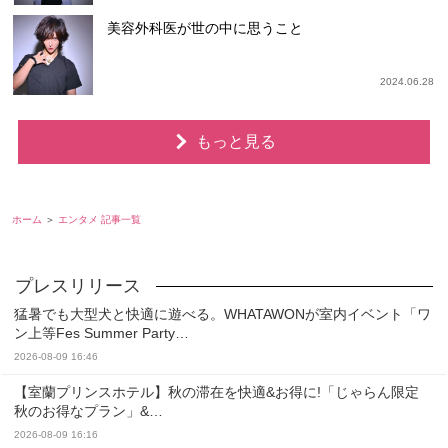
美容外科医が世の中に思うこと
2024.06.28
もっと見る
ホーム
エンタメ 記事一覧
猛暑でも大型犬と快適に遊べる。WHATAWONが室内イベント「ワ
ン上等Fes Summer Party…
2026-08-09 16:46
【室蘭プリンスホテル】秋の滞在を快適&お得に!「じゃらん限定
秋のお得なプラン」&…
2026-08-09 16:16