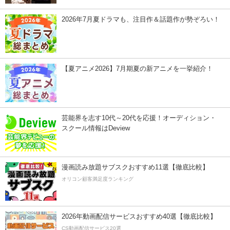
2026年7月夏ドラマも、注目作＆話題作が勢ぞろい！
【夏アニメ2026】7月期夏の新アニメを一挙紹介！
芸能界を志す10代～20代を応援！オーディション・
スクール情報はDeview
漫画読み放題サブスクおすすめ11選【徹底比較】
オリコン顧客満足度ランキング
2026年動画配信サービスおすすめ40選【徹底比較】
CS動画配信サービス20選