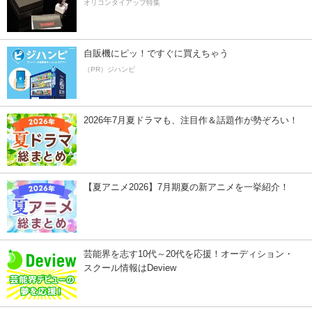
オリコンタイアップ特集
自販機にピッ！ですぐに買えちゃう
（PR）ジハンピ
2026年7月夏ドラマも、注目作＆話題作が勢ぞろい！
【夏アニメ2026】7月期夏の新アニメを一挙紹介！
芸能界を志す10代～20代を応援！オーディション・
スクール情報はDeview