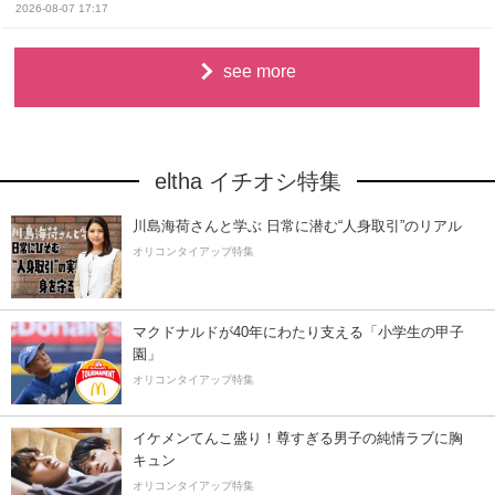
2026-08-07 17:17
see more
eltha イチオシ特集
川島海荷さんと学ぶ 日常に潜む“人身取引”のリアル
オリコンタイアップ特集
マクドナルドが40年にわたり支える「小学生の甲子
園」
オリコンタイアップ特集
イケメンてんこ盛り！尊すぎる男子の純情ラブに胸
キュン
オリコンタイアップ特集