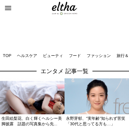
TOP
ヘルスケア
ビューティ
フード
ファッション
旅行＆
エンタメ 記事一覧
生田絵梨花、白く輝くヘルシー美
永野芽郁、“実年齢”知られず苦笑
脚披露 話題の写真集から先...
「30代と思ってる方も…」