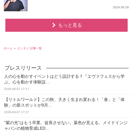
2024.06.28
もっと見る
ホーム
エンタメ 記事一覧
人の心を動かすイベントはどう設計する？『エヴァフェスから学
ぶ、心を動かす体験設…
2026-08-07 17:17
【リトルワールド】この秋、大きく生まれ変わる！「食」と「体
験」の新スポットが9月…
2026-08-07 17:17
"紫の光"はもう卒業。徒長させない。葉色が見える。メイドインジ
ャパンの植物育成LED…