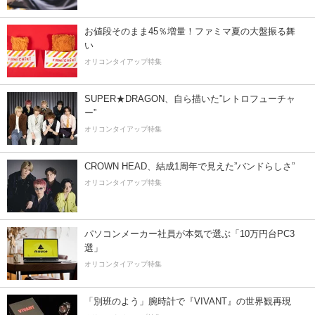
お値段そのまま45％増量！ファミマ夏の大盤振る舞
い
オリコンタイアップ特集
SUPER★DRAGON、自ら描いた”レトロフューチャ
ー”
オリコンタイアップ特集
CROWN HEAD、結成1周年で見えた”バンドらしさ”
オリコンタイアップ特集
パソコンメーカー社員が本気で選ぶ「10万円台PC3
選」
オリコンタイアップ特集
「別班のよう」腕時計で『VIVANT』の世界観再現