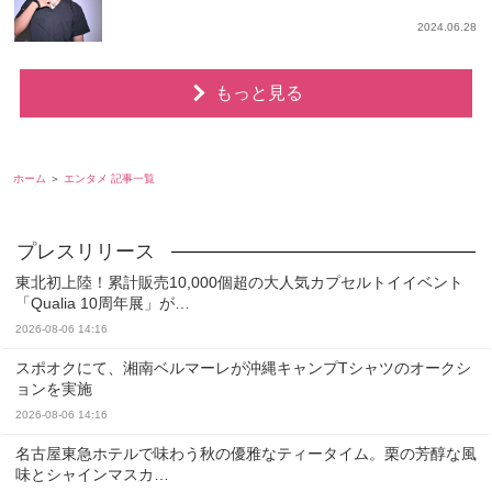
2024.06.28
もっと見る
ホーム
エンタメ 記事一覧
東北初上陸！累計販売10,000個超の大人気カプセルトイイベント
「Qualia 10周年展」が…
2026-08-06 14:16
スポオクにて、湘南ベルマーレが沖縄キャンプTシャツのオークシ
ョンを実施
2026-08-06 14:16
名古屋東急ホテルで味わう秋の優雅なティータイム。栗の芳醇な風
味とシャインマスカ…