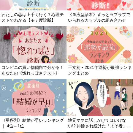
わたしの恋は上手く行く？心理テ
《血液型診断》ずっとラブラブで
ストでわかる【モテ度診断】
いられるカップルの組み合わせ
コンビニの買い物傾向で分かる！
干支別・2021年運勢が最強ランキ
あなたの《惚れっぽさテスト》
ングまとめ
《星座別》結婚が早いランキング
地元ママに話しかけてはいけな
｜ 4位～1位
い!? 排除され続けた「よそ者」...