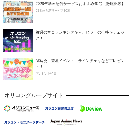
2026年動画配信サービスおすすめ40選【徹底比較】
CS動画配信サービス20選
毎週の音楽ランキングから、ヒットの推移をチェッ
ク！
試写会、登壇イベント、サインチェキなどプレゼン
ト！
プレゼント特集
オリコングループサイト