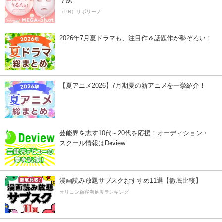
ヤ肌
（PR）サボリーノ
2026年7月夏ドラマも、注目作＆話題作が勢ぞろい！
【夏アニメ2026】7月期夏の新アニメを一挙紹介！
芸能界を志す10代～20代を応援！オーディション・
スクール情報はDeview
漫画読み放題サブスクおすすめ11選【徹底比較】
オリコン顧客満足度ランキング