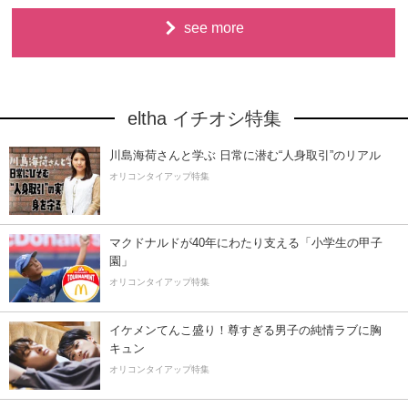
see more
eltha イチオシ特集
川島海荷さんと学ぶ 日常に潜む“人身取引”のリアル
オリコンタイアップ特集
マクドナルドが40年にわたり支える「小学生の甲子
園」
オリコンタイアップ特集
イケメンてんこ盛り！尊すぎる男子の純情ラブに胸
キュン
オリコンタイアップ特集