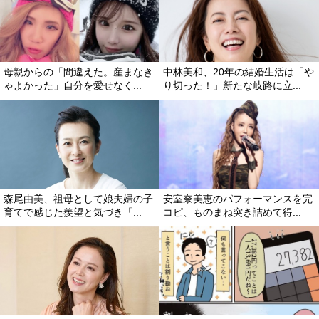
母親からの「間違えた。産まなき
中林美和、20年の結婚生活は「
ゃよかった」自分を愛せなく...
り切った！」新たな岐路に立...
森尾由美、祖母として娘夫婦の子
安室奈美恵のパフォーマンスを完
育てで感じた羨望と気づき「...
コピ、ものまね突き詰めて得...