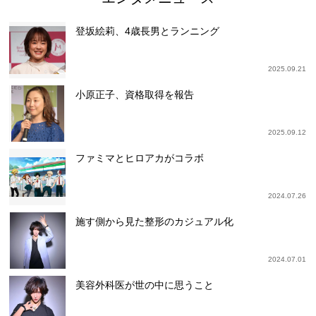
登坂絵莉、4歳長男とランニング
2025.09.21
小原正子、資格取得を報告
2025.09.12
ファミマとヒロアカがコラボ
2024.07.26
施す側から見た整形のカジュアル化
2024.07.01
美容外科医が世の中に思うこと