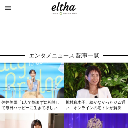
エンタメニュース 記事一覧
休井美郷「1人で悩まずに相談し
川村真木子、続かなかったジム通
て毎日ハッピーに生きてほしい...
い…オンラインの宅トレが解決...