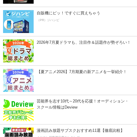
自販機にピッ！ですぐに買えちゃう
（PR）ジハンピ
2026年7月夏ドラマも、注目作＆話題作が勢ぞろい！
【夏アニメ2026】7月期夏の新アニメを一挙紹介！
芸能界を志す10代～20代を応援！オーディション・
スクール情報はDeview
漫画読み放題サブスクおすすめ11選【徹底比較】