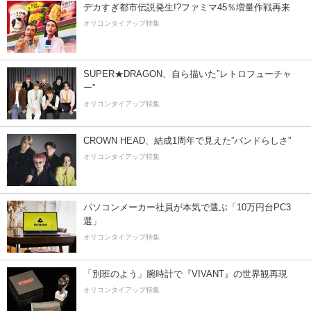
デカすぎ都市伝説発生!?ファミマ45％増量作戦再来
オリコンタイアップ特集
SUPER★DRAGON、自ら描いた”レトロフューチャ
ー”
オリコンタイアップ特集
CROWN HEAD、結成1周年で見えた”バンドらしさ”
オリコンタイアップ特集
パソコンメーカー社員が本気で選ぶ「10万円台PC3
選」
オリコンタイアップ特集
「別班のよう」腕時計で『VIVANT』の世界観再現
オリコンタイアップ特集