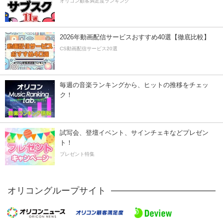
オリコン顧客満足度ランキング
2026年動画配信サービスおすすめ40選【徹底比較】
CS動画配信サービス20選
毎週の音楽ランキングから、ヒットの推移をチェッ
ク！
試写会、登壇イベント、サインチェキなどプレゼン
ト！
プレゼント特集
オリコングループサイト