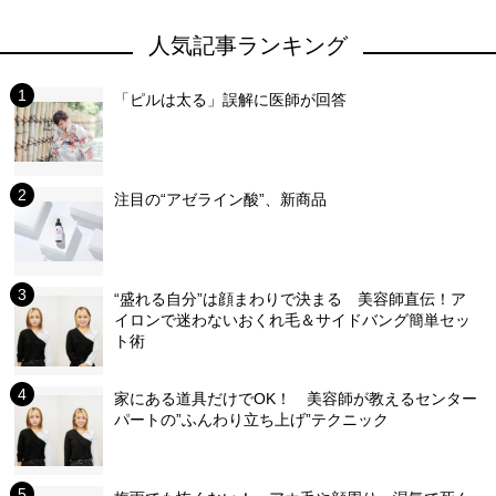
人気記事ランキング
「ピルは太る」誤解に医師が回答
注目の“アゼライン酸”、新商品
“盛れる自分”は顔まわりで決まる 美容師直伝！ア
イロンで迷わないおくれ毛＆サイドバング簡単セッ
ト術
家にある道具だけでOK！ 美容師が教えるセンター
パートの”ふんわり立ち上げ”テクニック