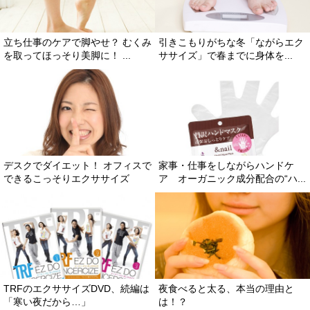
立ち仕事のケアで脚やせ？ むくみ
引きこもりがちな冬「ながらエク
を取ってほっそり美脚に！ ...
ササイズ」で春までに身体を...
デスクでダイエット！ オフィスで
家事・仕事をしながらハンドケ
できるこっそりエクササイズ
ア オーガニック成分配合の“ハ...
TRFのエクササイズDVD、続編は
夜食べると太る、本当の理由と
「寒い夜だから…」
は！？