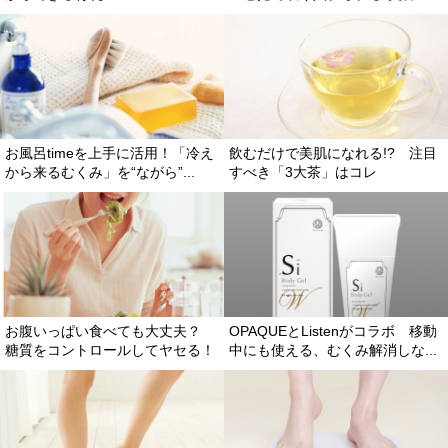
お風呂timeを上手に活用！「冷え
飲むだけで美肌になれる!? 注目
から来るむくみ」を“ながら”...
すべき「3大茶」はコレ
お腹いっぱい食べても大丈夫？
OPAQUEとListenがコラボ 移動
糖質をコントロールしてヤセる！
中にも使える、むくみ解消しな...