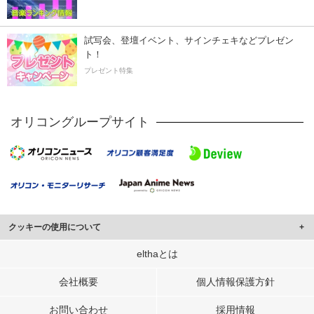
試写会、登壇イベント、サインチェキなどプレゼン
ト！
プレゼント特集
オリコングループサイト
クッキーの使用について
このサイトでは Cookie を使用して、ユーザーに合わせたコンテンツや広告の
elthaとは
表示、ソーシャル メディア機能の提供、広告の表示回数やクリック数の測定を
行っています。
会社概要
個人情報保護方針
また、ユーザーによるサイトの利用状況についても情報を収集し、ソーシャル
お問い合わせ
採用情報
メディアや広告配信、データ解析の各パートナーに提供しています。