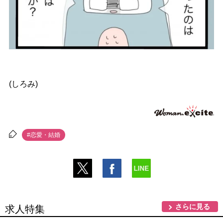
(しろみ)
#恋愛・結婚
さらに見る
求人特集