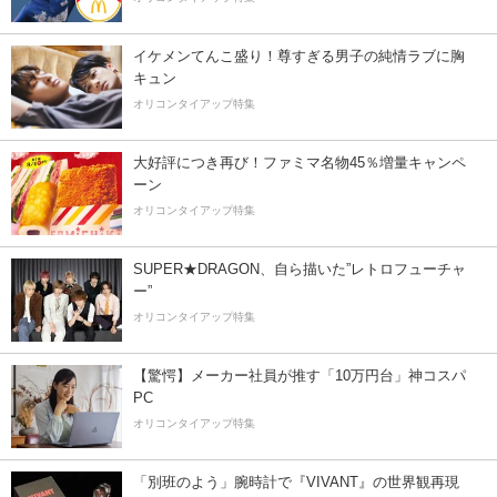
イケメンてんこ盛り！尊すぎる男子の純情ラブに胸
キュン
オリコンタイアップ特集
大好評につき再び！ファミマ名物45％増量キャンペ
ーン
オリコンタイアップ特集
SUPER★DRAGON、自ら描いた”レトロフューチャ
ー”
オリコンタイアップ特集
【驚愕】メーカー社員が推す「10万円台」神コスパ
PC
オリコンタイアップ特集
「別班のよう」腕時計で『VIVANT』の世界観再現