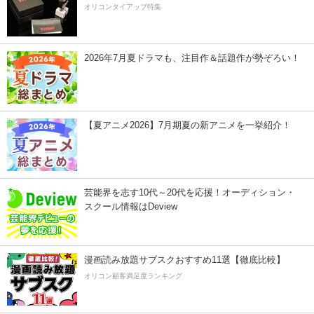
オリコンタイアップ特集
2026年7月夏ドラマも、注目作＆話題作が勢ぞろい！
【夏アニメ2026】7月期夏の新アニメを一挙紹介！
芸能界を志す10代～20代を応援！オーディション・
スクール情報はDeview
漫画読み放題サブスクおすすめ11選【徹底比較】
オリコン顧客満足度ランキング