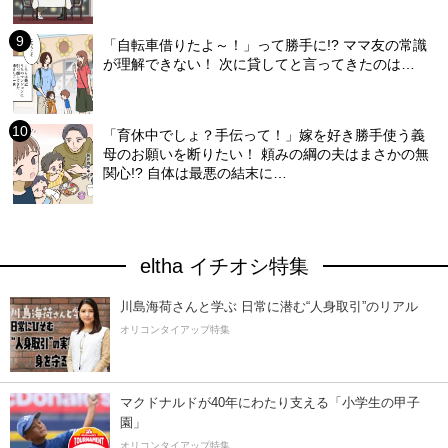
「自転車借りたよ～！」って勝手に!? ママ友の常識
が理解できない！ 次に貸してと言ってきたのは…
「育休中でしょ？手伝って！」嫁を好き勝手使う義
母のお願いを断りたい！ 頼みの綱の夫はまさかの無
関心!? 自体は最悪の結末に…
eltha イチオシ特集
川島海荷さんと学ぶ 日常に潜む“人身取引”のリアル
オリコンタイアップ特集
マクドナルドが40年にわたり支える「小学生の甲子
園」
オリコンタイアップ特集