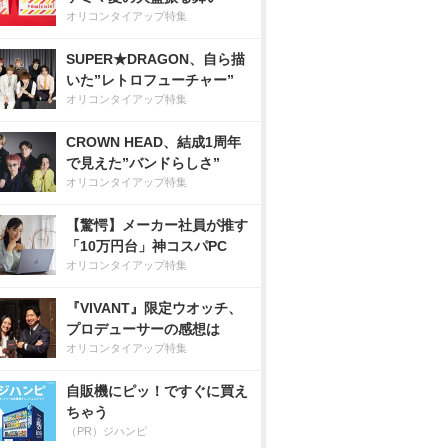
オリコンタイアップ特集
SUPER★DRAGON、自ら描
いた”レトロフューチャー”
オリコンタイアップ特集
CROWN HEAD、結成1周年
で見えた”バンドらしさ”
オリコンタイアップ特集
【驚愕】メーカー社員が推す
「10万円台」神コスパPC
オリコンタイアップ特集
『VIVANT』限定ウオッチ、
プロデューサーの感想は
オリコンタイアップ特集
自販機にピッ！ですぐに買え
ちゃう
（PR）ジハンピ