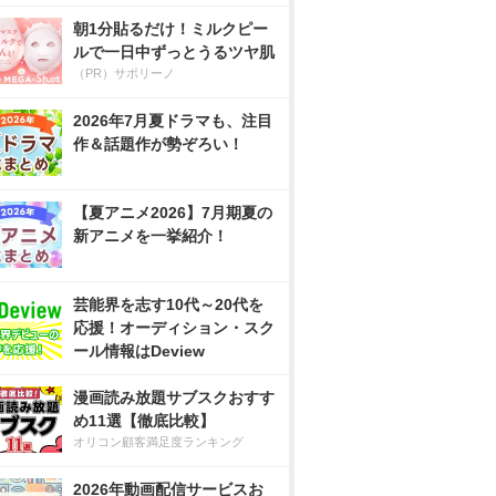
朝1分貼るだけ！ミルクピー
ルで一日中ずっとうるツヤ肌
（PR）サボリーノ
2026年7月夏ドラマも、注目
作＆話題作が勢ぞろい！
【夏アニメ2026】7月期夏の
新アニメを一挙紹介！
芸能界を志す10代～20代を
応援！オーディション・スク
ール情報はDeview
漫画読み放題サブスクおすす
め11選【徹底比較】
オリコン顧客満足度ランキング
2026年動画配信サービスお