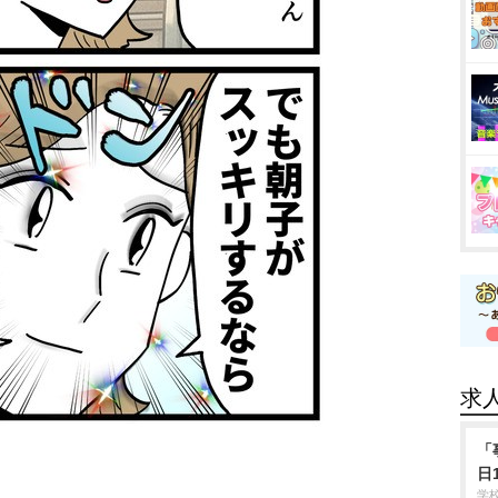
求
「
日
学