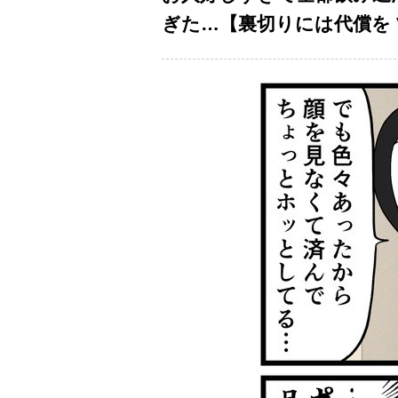
ぎた…【裏切りには代償を Vo