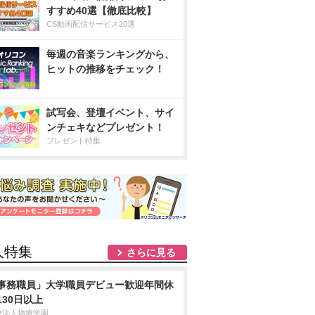
すすめ40選【徹底比較】
CS動画配信サービス20選
毎週の音楽ランキングから、
ヒットの推移をチェック！
試写会、登壇イベント、サイ
ンチェキなどプレゼント！
プレゼント特集
人特集
さらに見る
事務職員」大学職員デビュー歓迎年間休
130日以上
校法人物療学園