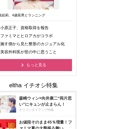
坂絵莉、4歳長男とランニング
小原正子、資格取得を報告
ファミマとヒロアカがコラボ
施す側から見た整形のカジュアル化
美容外科医が世の中に思うこと
もっと見る
森崎ウィン×向井康二“両片思
い”にキュンが止まらん！
オリコンタイアップ特集
お値段そのまま45％増量！フ
ァミマ夏の大盤振る舞い