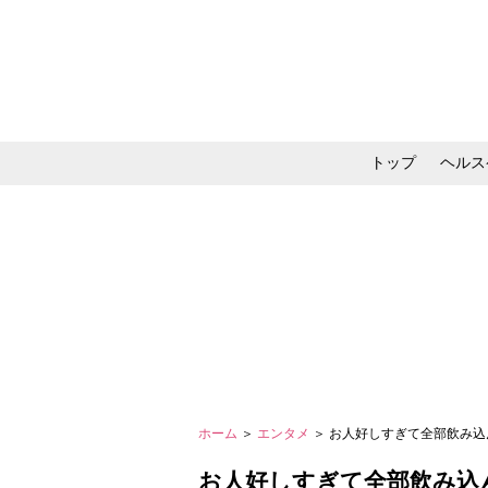
トップ
ヘルス
メイク・コスメ・スキ
ホーム
＞
エンタメ
＞ お人好しすぎて全部飲み込
お人好しすぎて全部飲み込