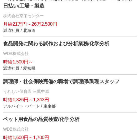
日払い/工場・製造
株式会社京栄センター
月給21万円～26万2,500円
派遣社員 / 北海道
食品開発に関わる試作および分析業務/化学分析
WDB株式会社
時給1,500円～
派遣社員 / 愛知県
調理師・社会保険完備の職場で調理師/調理スタッフ
うれしい保育園 三鷹中原
時給1,326円～1,343円
アルバイト・パート / 東京都
ペット用食品の品質検査/化学分析
WDB株式会社
時給1,600円～1,700円