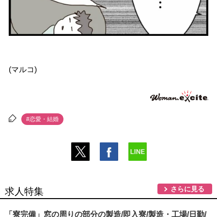
(マルコ)
#恋愛・結婚
さらに見る
求人特集
「寮完備」窓の周りの部分の製造/即入寮/製造・工場/日勤/