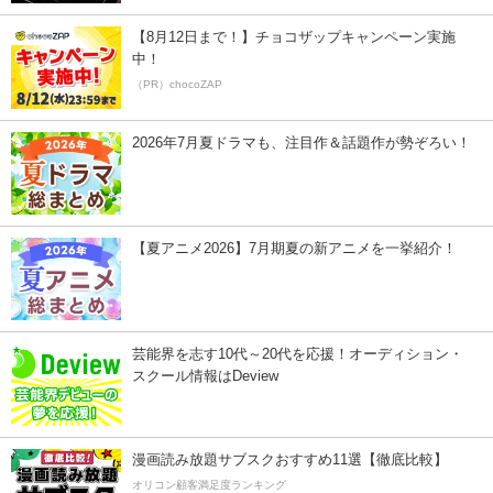
【8月12日まで！】チョコザップキャンペーン実施
中！
（PR）chocoZAP
2026年7月夏ドラマも、注目作＆話題作が勢ぞろい！
【夏アニメ2026】7月期夏の新アニメを一挙紹介！
芸能界を志す10代～20代を応援！オーディション・
スクール情報はDeview
漫画読み放題サブスクおすすめ11選【徹底比較】
オリコン顧客満足度ランキング