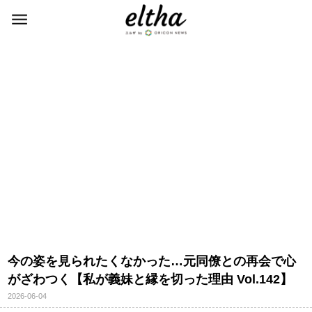
今の姿を見られたくなかった…元同僚との再会で心
がざわつく【私が義妹と縁を切った理由 Vol.142】
2026-06-04