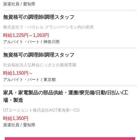
派遣社員 / 愛知県
無資格可の調理師/調理スタッフ
株式会社ラ・パスレル グランパーシモン内の厨房
時給1,225円～1,263円
アルバイト・パート / 神奈川県
無資格可の調理師/調理スタッフ
社会福祉法人弘林会にっさとの風保育園
時給1,150円～
アルバイト・パート / 東京都
家具・家電製品の部品供給・運搬/寮完備/日勤/日払い/工
場・製造
UTエージェント株式会社AGT東海第一CU
時給1,350円
派遣社員 / 愛知県