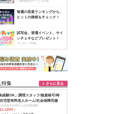
CS動画配信サービス20選
毎週の音楽ランキングから、
ヒットの推移をチェック！
試写会、登壇イベント、サイ
ンチェキなどプレゼント！
プレゼント特集
人特集
さらに見る
未経験OK」調理スタッフ/無資格可/時
/住宅型有料老人ホーム/社会保障完備
式会社坂本企画/たんぽぽ綾瀬館
1,225円～