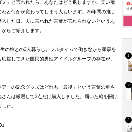
ゴミ」と言われたら、あなたはどう返しますか。笑い飛
時給
派遣
じわと何かが変わってしまう人もいます。26年間の推し
購入した日、夫に言われた言葉が忘れられないというあ
トからご紹介します。
年生の娘との3人暮らし。フルタイムで働きながら家事を
ら応援してきた国民的男性アイドルグループの存在が、
ツアーの記念グッズはどれも「最後」という言葉の重さ
ねさんは厳選して3点だけ購入しました。届いた箱を開け
ました。
の」