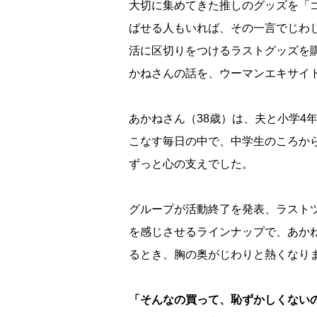
大切に集めてきた推しのグッズを「
ばせる人もいれば、その一言でじわ
活に区切りをつけるラストグッズを
かねさんの話を、ウーマンエキサイ
あかねさん（38歳）は、夫と小学4
こなす毎日の中で、中学生のころか
ずっと心の支えでした。
グループが活動終了を発表、ラスト
を感じさせるラインナップで、あか
るとき、胸の奥がじわりと熱くなり
「そんなの買って、恥ずかしくない