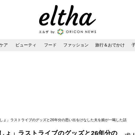
ケア
ビューティ
フード
ファッション
旅行＆おでかけ
ンケア
ダイエット・ボディケア
ヘアスタイル・ヘアアレンジ
でしょ」ラストライブのグッズと26年分の思い出をけなした夫を娘が一喝した話
しょ」ラストライブのグッズと26年分の