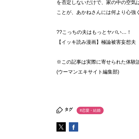
を否定しないだけで、家の中の空気
ことが、あかねさんには何より心強
??こっちの夫はもっとヤバい…！
【イッキ読み漫画】極論被害妄想夫
※この記事は実際に寄せられた体験談
(ウーマンエキサイト編集部)
タグ
#恋愛・結婚