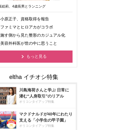
坂絵莉、4歳長男とランニング
小原正子、資格取得を報告
ファミマとヒロアカがコラボ
施す側から見た整形のカジュアル化
美容外科医が世の中に思うこと
もっと見る
川島海荷さんと学ぶ 日常に
潜む“人身取引”のリアル
オリコンタイアップ特集
マクドナルドが40年にわたり
支える「小学生の甲子園」
オリコンタイアップ特集