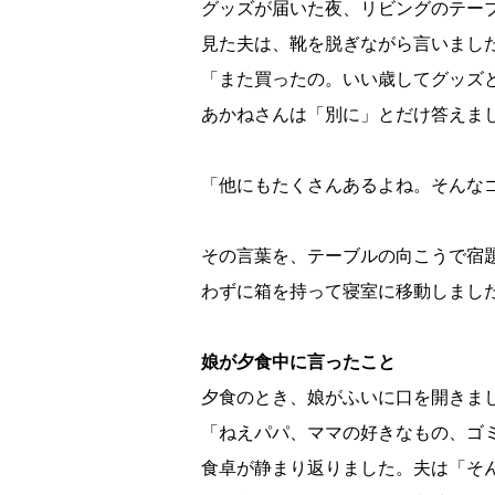
グッズが届いた夜、リビングのテー
見た夫は、靴を脱ぎながら言いまし
「また買ったの。いい歳してグッズ
あかねさんは「別に」とだけ答えま
「他にもたくさんあるよね。そんな
その言葉を、テーブルの向こうで宿
わずに箱を持って寝室に移動しまし
娘が夕食中に言ったこと
夕食のとき、娘がふいに口を開きま
「ねえパパ、ママの好きなもの、ゴ
食卓が静まり返りました。夫は「そ