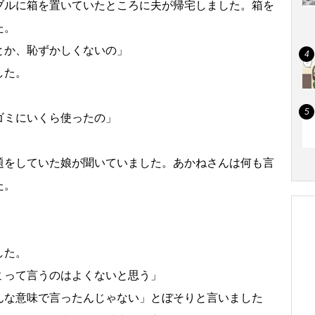
ブルに箱を置いていたところに夫が帰宅しました。箱を
た。
とか、恥ずかしくないの」
した。
ゴミにいくら使ったの」
題をしていた娘が聞いていました。あかねさんは何も言
た。
した。
ミって言うのはよくないと思う」
んな意味で言ったんじゃない」とぼそりと言いました