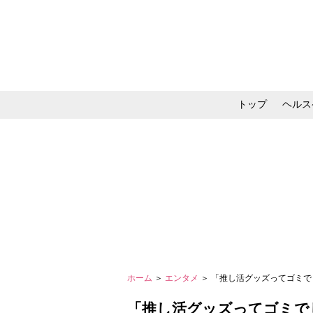
トップ
ヘルス
メイク・コスメ・スキ
ホーム
＞
エンタメ
＞ 「推し活グッズってゴミ
「推し活グッズってゴミで