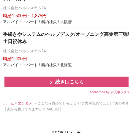
株式会社ベルシステム24
時給1,500円～1,875円
アルバイト・パート / 契約社員 / 大阪府
手続きやシステムのヘルプデスク/オープニング募集第三弾/
土日祝休み
株式会社ベルシステム24
時給1,400円
アルバイト・パート / 契約社員 / 北海道
続きはこちら
sponsored by 求人ボックス
ホーム
>
エンタメ
＞ ここなら褒めてもらえる？“努力を認めてほしい”夫の本音
【夫から脱却できますか？ Vol.142】