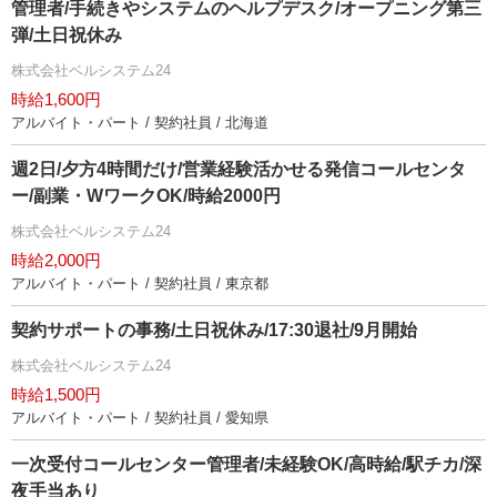
管理者/手続きやシステムのヘルプデスク/オープニング第三
弾/土日祝休み
株式会社ベルシステム24
時給1,600円
アルバイト・パート / 契約社員 / 北海道
週2日/夕方4時間だけ/営業経験活かせる発信コールセンタ
ー/副業・WワークOK/時給2000円
株式会社ベルシステム24
時給2,000円
アルバイト・パート / 契約社員 / 東京都
契約サポートの事務/土日祝休み/17:30退社/9月開始
株式会社ベルシステム24
時給1,500円
アルバイト・パート / 契約社員 / 愛知県
一次受付コールセンター管理者/未経験OK/高時給/駅チカ/深
夜手当あり