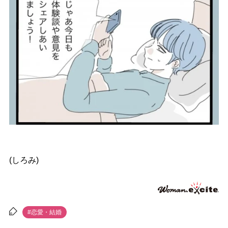
(しろみ)
#恋愛・結婚