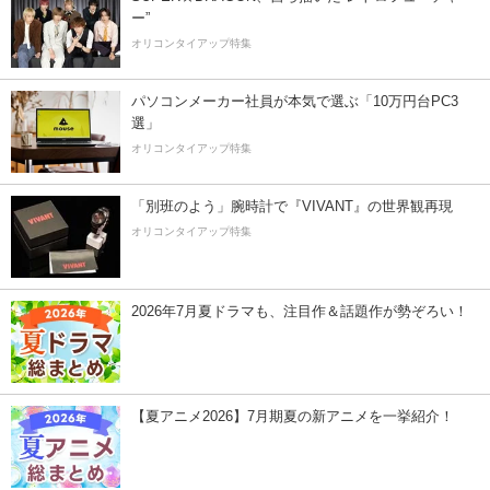
ー”
オリコンタイアップ特集
パソコンメーカー社員が本気で選ぶ「10万円台PC3
選」
オリコンタイアップ特集
「別班のよう」腕時計で『VIVANT』の世界観再現
オリコンタイアップ特集
2026年7月夏ドラマも、注目作＆話題作が勢ぞろい！
【夏アニメ2026】7月期夏の新アニメを一挙紹介！