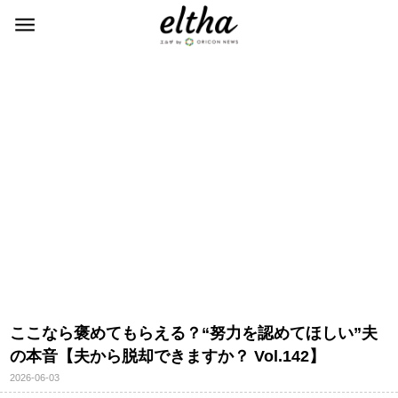
ここなら褒めてもらえる？“努力を認めてほしい”夫
の本音【夫から脱却できますか？ Vol.142】
2026-06-03