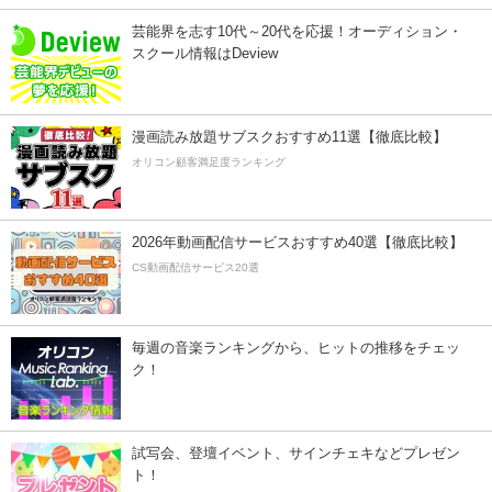
芸能界を志す10代～20代を応援！オーディション・
スクール情報はDeview
漫画読み放題サブスクおすすめ11選【徹底比較】
オリコン顧客満足度ランキング
2026年動画配信サービスおすすめ40選【徹底比較】
CS動画配信サービス20選
毎週の音楽ランキングから、ヒットの推移をチェッ
ク！
試写会、登壇イベント、サインチェキなどプレゼン
ト！