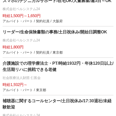
スマホのテクニカルサポート/在宅OK/大量募集/週3日～OK
株式会社ベルシステム24
時給1,500円～1,650円
アルバイト・パート / 契約社員 / 大阪府
リーダー/生命保険書類の事務/土日祝休み/開始日調整OK
株式会社ベルシステム24
時給1,800円
アルバイト・パート / 契約社員 / 東京都
介護施設での理学療法士・PT/時給1932円・年休120日以上/
生活期リハに挑戦できる老健
社会医療法人財団 仁医会
時給1,932円～
アルバイト・パート / 東京都
補聴器に関するコールセンター/土日祝休み/17:30退社/未経
験歓迎
株式会社ベルシステム24