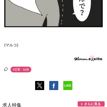
(マルコ)
#恋愛・結婚
さらに見る
求人特集