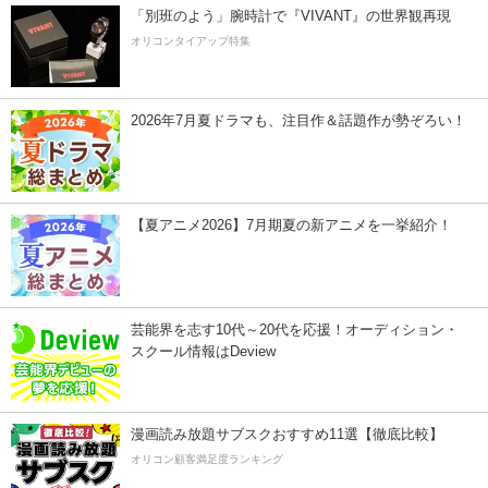
「別班のよう」腕時計で『VIVANT』の世界観再現
オリコンタイアップ特集
2026年7月夏ドラマも、注目作＆話題作が勢ぞろい！
【夏アニメ2026】7月期夏の新アニメを一挙紹介！
芸能界を志す10代～20代を応援！オーディション・
スクール情報はDeview
漫画読み放題サブスクおすすめ11選【徹底比較】
オリコン顧客満足度ランキング