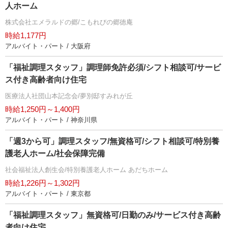
人ホーム
株式会社エメラルドの郷/こもれびの郷徳庵
時給1,177円
アルバイト・パート / 大阪府
「福祉調理スタッフ」調理師免許必須/シフト相談可/サービ
ス付き高齢者向け住宅
医療法人社団山本記念会/夢別邸すみれが丘
時給1,250円～1,400円
アルバイト・パート / 神奈川県
「週3から可」調理スタッフ/無資格可/シフト相談可/特別養
護老人ホーム/社会保障完備
社会福祉法人創生会/特別養護老人ホーム あだちホーム
時給1,226円～1,302円
アルバイト・パート / 東京都
「福祉調理スタッフ」無資格可/日勤のみ/サービス付き高齢
者向け住宅