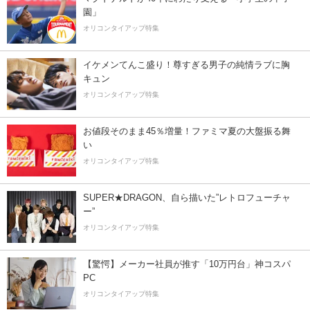
園」
オリコンタイアップ特集
イケメンてんこ盛り！尊すぎる男子の純情ラブに胸
キュン
オリコンタイアップ特集
お値段そのまま45％増量！ファミマ夏の大盤振る舞
い
オリコンタイアップ特集
SUPER★DRAGON、自ら描いた”レトロフューチャ
ー”
オリコンタイアップ特集
【驚愕】メーカー社員が推す「10万円台」神コスパ
PC
オリコンタイアップ特集