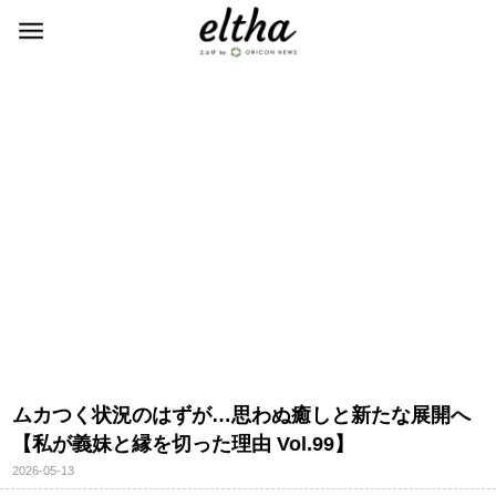
ムカつく状況のはずが…思わぬ癒しと新たな展開へ
【私が義妹と縁を切った理由 Vol.99】
2026-05-13