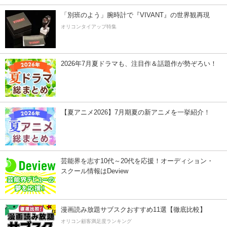
「別班のよう」腕時計で『VIVANT』の世界観再現
オリコンタイアップ特集
2026年7月夏ドラマも、注目作＆話題作が勢ぞろい！
【夏アニメ2026】7月期夏の新アニメを一挙紹介！
芸能界を志す10代～20代を応援！オーディション・
スクール情報はDeview
漫画読み放題サブスクおすすめ11選【徹底比較】
オリコン顧客満足度ランキング