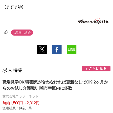
(ますまゆ)
#恋愛・結婚
さらに見る
求人特集
職場見学OK/雰囲気が合わなければ更新なしでOK!2ヶ月か
らのお試し介護職/川崎市幸区内に多数
株式会社ニッソーネット
時給1,500円～2,312円
派遣社員 / 神奈川県