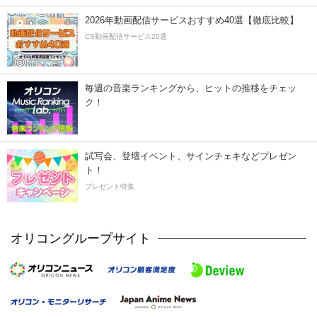
2026年動画配信サービスおすすめ40選【徹底比較】
CS動画配信サービス20選
毎週の音楽ランキングから、ヒットの推移をチェッ
ク！
試写会、登壇イベント、サインチェキなどプレゼン
ト！
プレゼント特集
オリコングループサイト