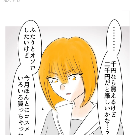
2026-05-13