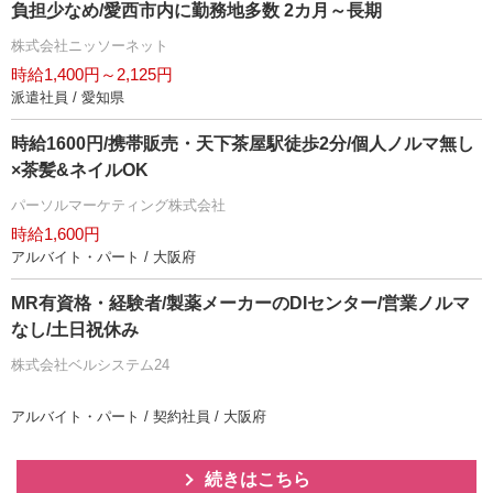
負担少なめ/愛西市内に勤務地多数 2カ月～長期
株式会社ニッソーネット
時給1,400円～2,125円
派遣社員 / 愛知県
時給1600円/携帯販売・天下茶屋駅徒歩2分/個人ノルマ無し
×茶髪&ネイルOK
パーソルマーケティング株式会社
時給1,600円
アルバイト・パート / 大阪府
MR有資格・経験者/製薬メーカーのDIセンター/営業ノルマ
なし/土日祝休み
株式会社ベルシステム24
アルバイト・パート / 契約社員 / 大阪府
続きはこちら