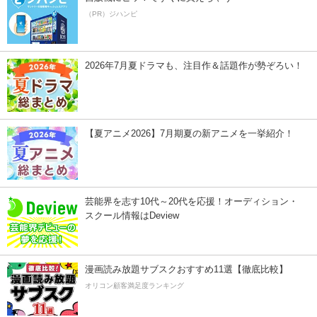
（PR）ジハンピ
2026年7月夏ドラマも、注目作＆話題作が勢ぞろい！
【夏アニメ2026】7月期夏の新アニメを一挙紹介！
芸能界を志す10代～20代を応援！オーディション・
スクール情報はDeview
漫画読み放題サブスクおすすめ11選【徹底比較】
オリコン顧客満足度ランキング