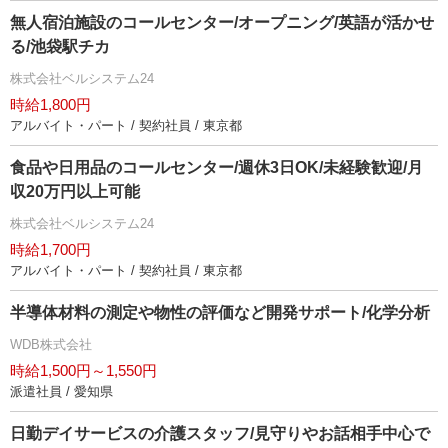
無人宿泊施設のコールセンター/オープニング/英語が活かせ
る/池袋駅チカ
株式会社ベルシステム24
時給1,800円
アルバイト・パート / 契約社員 / 東京都
食品や日用品のコールセンター/週休3日OK/未経験歓迎/月
収20万円以上可能
株式会社ベルシステム24
時給1,700円
アルバイト・パート / 契約社員 / 東京都
半導体材料の測定や物性の評価など開発サポート/化学分析
WDB株式会社
時給1,500円～1,550円
派遣社員 / 愛知県
日勤デイサービスの介護スタッフ/見守りやお話相手中心で