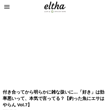
付き合ってから明らかに雑な扱いに…「好き」は効
率悪いって、本気で言ってる？【釣った魚にエサは
らん Vol.7】