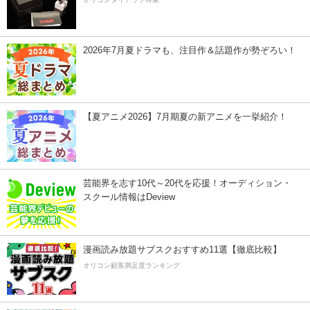
2026年7月夏ドラマも、注目作＆話題作が勢ぞろい！
【夏アニメ2026】7月期夏の新アニメを一挙紹介！
芸能界を志す10代～20代を応援！オーディション・
スクール情報はDeview
漫画読み放題サブスクおすすめ11選【徹底比較】
オリコン顧客満足度ランキング