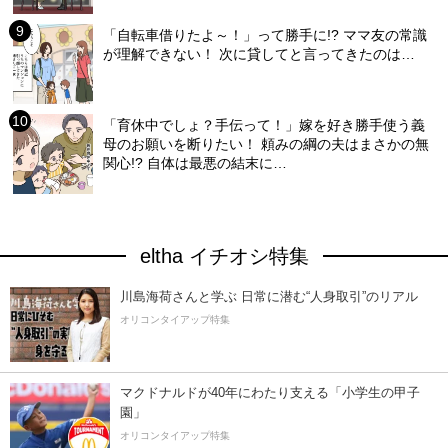
「自転車借りたよ～！」って勝手に!? ママ友の常識
が理解できない！ 次に貸してと言ってきたのは…
「育休中でしょ？手伝って！」嫁を好き勝手使う義
母のお願いを断りたい！ 頼みの綱の夫はまさかの無
関心!? 自体は最悪の結末に…
eltha イチオシ特集
川島海荷さんと学ぶ 日常に潜む“人身取引”のリアル
オリコンタイアップ特集
マクドナルドが40年にわたり支える「小学生の甲子
園」
オリコンタイアップ特集