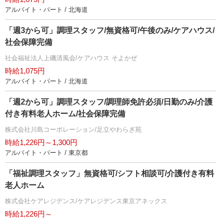
アルバイト・パート / 北海道
「週3から可」調理スタッフ/無資格可/午後のみ/ケアハウス/
社会保障完備
社会福祉法人上磯清風会/ケアハウス そよかぜ
時給1,075円
アルバイト・パート / 北海道
「週2から可」調理スタッフ/調理師免許必須/日勤のみ/介護
付き有料老人ホーム/社会保障完備
株式会社川島コーポレーション/足立やわらぎ苑
時給1,226円～1,300円
アルバイト・パート / 東京都
「福祉調理スタッフ」無資格可/シフト相談可/介護付き有料
老人ホーム
株式会社ケアレジデンス/ケアレジデンス東京アネックス
時給1,226円～