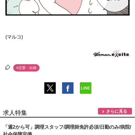
(マルコ)
#恋愛・結婚
さらに見る
求人特集
「週2から可」調理スタッフ/調理師免許必須/日勤のみ/病院/
社会保障完備