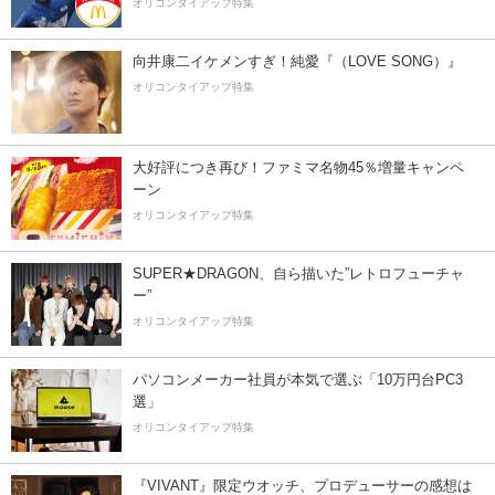
オリコンタイアップ特集
向井康二イケメンすぎ！純愛『（LOVE SONG）』
オリコンタイアップ特集
大好評につき再び！ファミマ名物45％増量キャンペ
ーン
オリコンタイアップ特集
SUPER★DRAGON、自ら描いた”レトロフューチャ
ー”
オリコンタイアップ特集
パソコンメーカー社員が本気で選ぶ「10万円台PC3
選」
オリコンタイアップ特集
『VIVANT』限定ウオッチ、プロデューサーの感想は