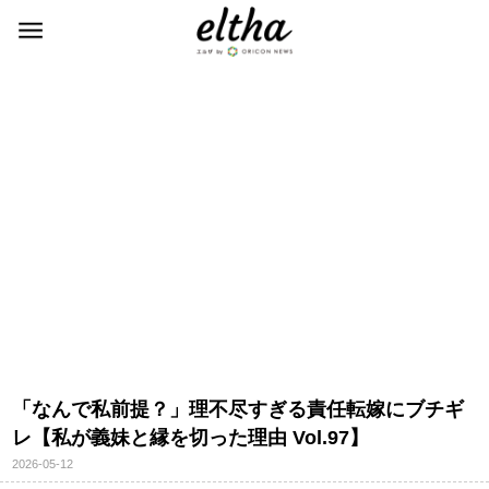
「なんで私前提？」理不尽すぎる責任転嫁にブチギ
レ【私が義妹と縁を切った理由 Vol.97】
2026-05-12