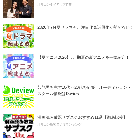
オリコンタイアップ特集
2026年7月夏ドラマも、注目作＆話題作が勢ぞろい！
【夏アニメ2026】7月期夏の新アニメを一挙紹介！
芸能界を志す10代～20代を応援！オーディション・
スクール情報はDeview
漫画読み放題サブスクおすすめ11選【徹底比較】
オリコン顧客満足度ランキング