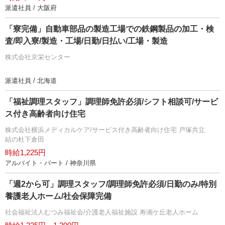
派遣社員 / 大阪府
「寮完備」自動車部品の製造工場での鉄鋼製品の加工・検
査/即入寮/製造・工場/日勤/日払い/工場・製造
株式会社京栄センター
派遣社員 / 北海道
「福祉調理スタッフ」調理師免許必須/シフト相談可/サービ
ス付き高齢者向け住宅
株式会社横浜メディカルケア/サービス付き高齢者向け住宅 戸塚共立
結の杜下倉田
時給1,225円
アルバイト・パート / 神奈川県
「週2から可」調理スタッフ/調理師免許必須/日勤のみ/特別
養護老人ホーム/社会保障完備
社会福祉法人むつみ福祉会/介護老人福祉施設 寿湘ケ丘老人ホーム