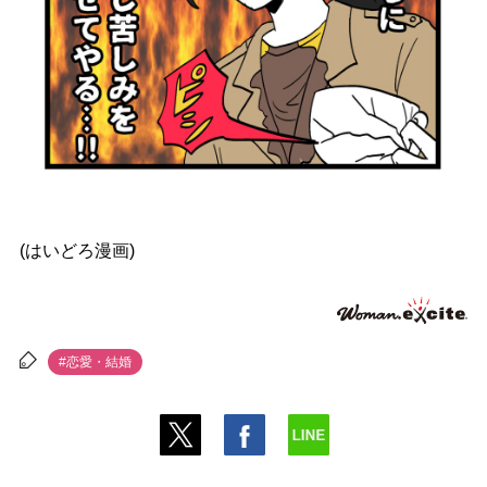
(はいどろ漫画)
#恋愛・結婚