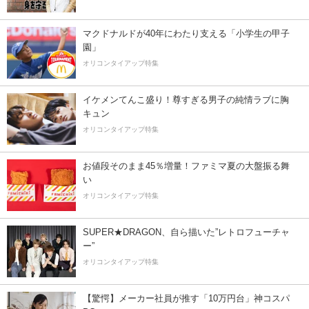
マクドナルドが40年にわたり支える「小学生の甲子
園」
オリコンタイアップ特集
イケメンてんこ盛り！尊すぎる男子の純情ラブに胸
キュン
オリコンタイアップ特集
お値段そのまま45％増量！ファミマ夏の大盤振る舞
い
オリコンタイアップ特集
SUPER★DRAGON、自ら描いた”レトロフューチャ
ー”
オリコンタイアップ特集
【驚愕】メーカー社員が推す「10万円台」神コスパ