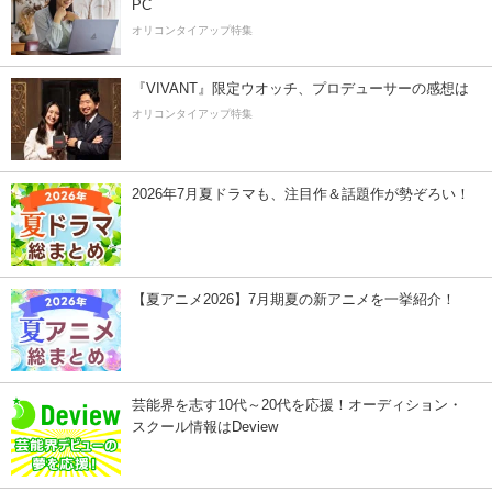
PC
オリコンタイアップ特集
『VIVANT』限定ウオッチ、プロデューサーの感想は
オリコンタイアップ特集
2026年7月夏ドラマも、注目作＆話題作が勢ぞろい！
【夏アニメ2026】7月期夏の新アニメを一挙紹介！
芸能界を志す10代～20代を応援！オーディション・
スクール情報はDeview