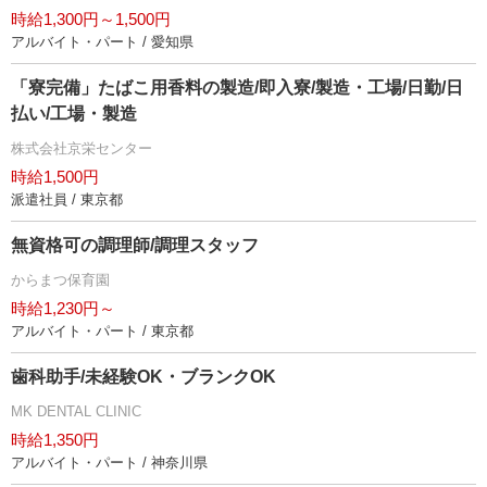
時給1,300円～1,500円
アルバイト・パート / 愛知県
「寮完備」たばこ用香料の製造/即入寮/製造・工場/日勤/日
払い/工場・製造
株式会社京栄センター
時給1,500円
派遣社員 / 東京都
無資格可の調理師/調理スタッフ
からまつ保育園
時給1,230円～
アルバイト・パート / 東京都
歯科助手/未経験OK・ブランクOK
MK DENTAL CLINIC
時給1,350円
アルバイト・パート / 神奈川県