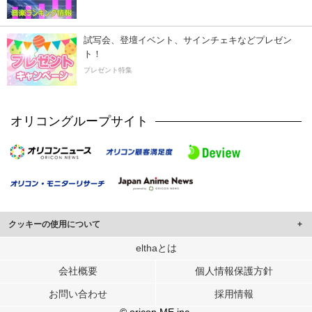
試写会、登壇イベント、サインチェキなどプレゼン
ト！
プレゼント特集
オリコングループサイト
クッキーの使用について
このサイトでは Cookie を使用して、ユーザーに合わせたコンテンツや広告の
elthaとは
表示、ソーシャル メディア機能の提供、広告の表示回数やクリック数の測定を
会社概要
個人情報保護方針
行っています。
また、ユーザーによるサイトの利用状況についても情報を収集し、ソーシャル
お問い合わせ
採用情報
メディアや広告配信、データ解析の各パートナーに提供しています。
各パートナーは、この情報とユーザーが各パートナーに提供した他の情報や、