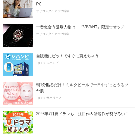
PC
オリコンタイアップ特集
一番似合う登場人物は…『VIVANT』限定ウオッチ
オリコンタイアップ特集
自販機にピッ！ですぐに買えちゃう
（PR）ジハンピ
朝1分貼るだけ！ミルクピールで一日中ずっとうるツ
ヤ肌
（PR）サボリーノ
2026年7月夏ドラマも、注目作＆話題作が勢ぞろい！