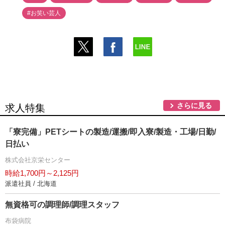
#お笑い芸人
さらに見る
求人特集
「寮完備」PETシートの製造/運搬/即入寮/製造・工場/日勤/
日払い
株式会社京栄センター
時給1,700円～2,125円
派遣社員 / 北海道
無資格可の調理師/調理スタッフ
布袋病院