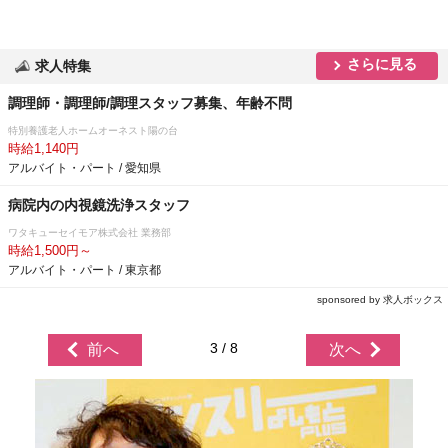
さらに見る
求人特集
調理師・調理師/調理スタッフ募集、年齢不問
特別養護老人ホームオーネスト陽の台
時給1,140円
アルバイト・パート / 愛知県
病院内の内視鏡洗浄スタッフ
ワタキューセイモア株式会社 業務部
時給1,500円～
アルバイト・パート / 東京都
sponsored by 求人ボックス
3 / 8
前へ
次へ