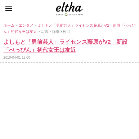
ホーム
>
エンタメ
>
よしもと「男前芸人」ライセンス藤原がV2 新設「べっぴ
ん」初代女王は友近
> 写真・詳細 3枚目
よしもと「男前芸人」ライセンス藤原がV2 新設
「べっぴん」初代女王は友近
2010-04-01 12:00