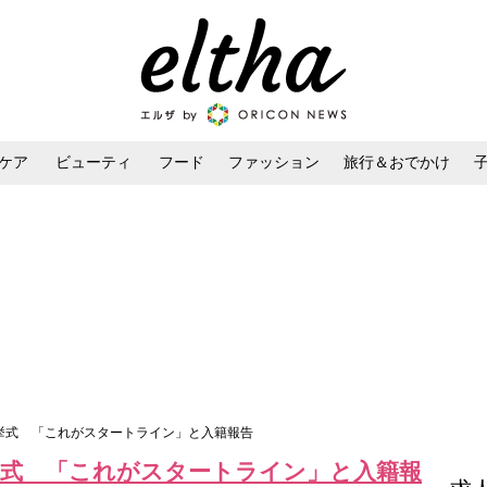
ケア
ビューティ
フード
ファッション
旅行＆おでかけ
ンケア
ダイエット・ボディケア
ヘアスタイル・ヘアアレンジ
と挙式 「これがスタートライン」と入籍報告
挙式 「これがスタートライン」と入籍報