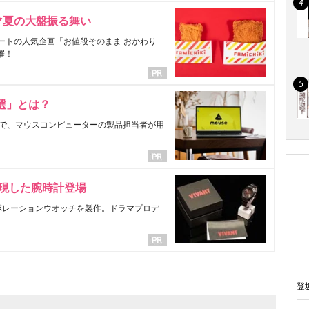
マ夏の大盤振る舞い
ートの人気企画「お値段そのまま おかわり
催！
選」とは？
で、マウスコンピューターの製品担当者が用
表現した腕時計登場
ラボレーションウオッチを製作。ドラマプロデ
登