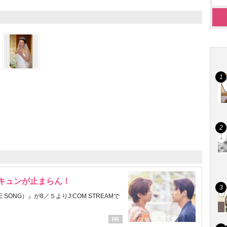
にキュンが止まらん！
ONG）』が8／５よりJ:COM STREAMで