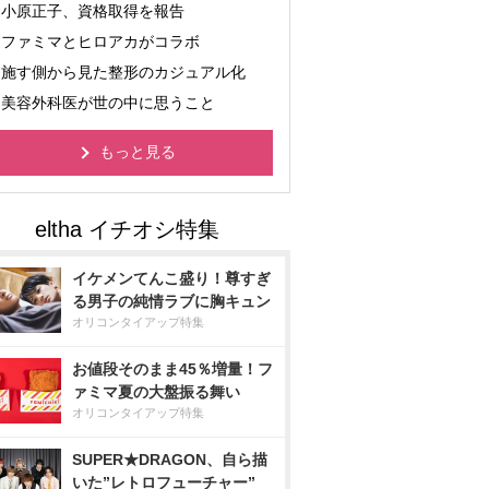
小原正子、資格取得を報告
ファミマとヒロアカがコラボ
施す側から見た整形のカジュアル化
美容外科医が世の中に思うこと
もっと見る
イケメンてんこ盛り！尊すぎ
る男子の純情ラブに胸キュン
オリコンタイアップ特集
お値段そのまま45％増量！フ
ァミマ夏の大盤振る舞い
オリコンタイアップ特集
SUPER★DRAGON、自ら描
いた”レトロフューチャー”