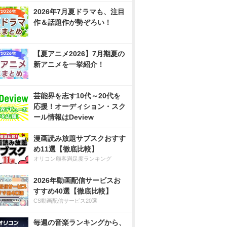
2026年7月夏ドラマも、注目
作＆話題作が勢ぞろい！
【夏アニメ2026】7月期夏の
新アニメを一挙紹介！
芸能界を志す10代～20代を
応援！オーディション・スク
ール情報はDeview
漫画読み放題サブスクおすす
め11選【徹底比較】
オリコン顧客満足度ランキング
2026年動画配信サービスお
すすめ40選【徹底比較】
CS動画配信サービス20選
毎週の音楽ランキングから、