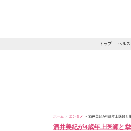
トップ
ヘルス
メイク・コスメ・スキ
ホーム
＞
エンタメ
＞ 酒井美紀が4歳年上医師
酒井美紀が4歳年上医師と