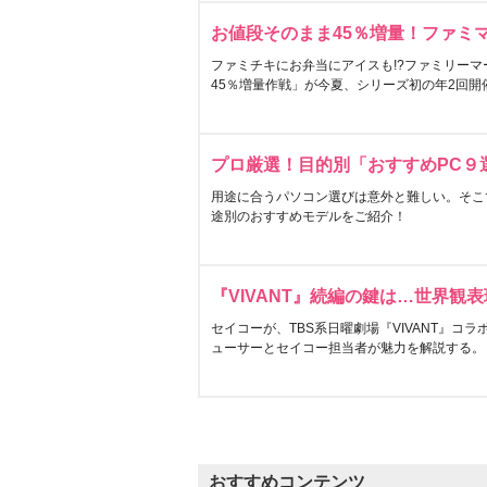
お値段そのまま45％増量！ファミ
ファミチキにお弁当にアイスも!?ファミリーマ
45％増量作戦」が今夏、シリーズ初の年2回開
プロ厳選！目的別「おすすめPC９
用途に合うパソコン選びは意外と難しい。そこ
途別のおすすめモデルをご紹介！
『VIVANT』続編の鍵は…世界観
セイコーが、TBS系日曜劇場『VIVANT』コ
ューサーとセイコー担当者が魅力を解説する。
おすすめコンテンツ