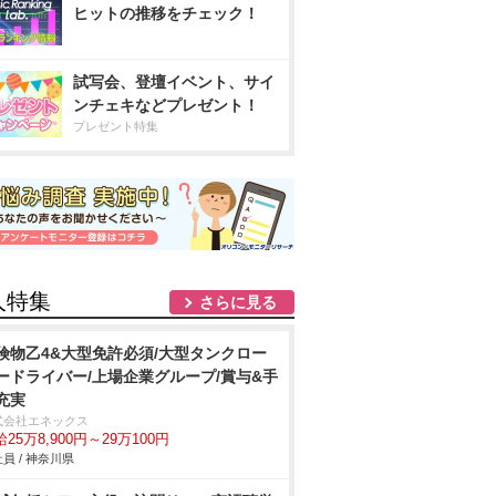
ヒットの推移をチェック！
試写会、登壇イベント、サイ
ンチェキなどプレゼント！
プレゼント特集
人特集
さらに見る
険物乙4&大型免許必須/大型タンクロー
ードライバー/上場企業グループ/賞与&手
充実
式会社エネックス
25万8,900円～29万100円
員 / 神奈川県