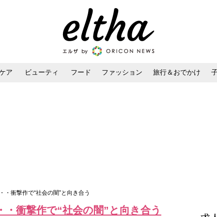
ケア
ビューティ
フード
ファッション
旅行＆おでかけ
ンケア
ダイエット・ボディケア
ヘアスタイル・ヘアアレンジ
・・衝撃作で“社会の闇”と向き合う
・・衝撃作で“社会の闇”と向き合う