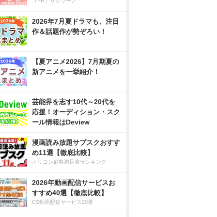
（PR）サボリーノ
2026年7月夏ドラマも、注目
作＆話題作が勢ぞろい！
【夏アニメ2026】7月期夏の
新アニメを一挙紹介！
芸能界を志す10代～20代を
応援！オーディション・スク
ール情報はDeview
漫画読み放題サブスクおすす
め11選【徹底比較】
オリコン顧客満足度ランキング
2026年動画配信サービスお
すすめ40選【徹底比較】
CS動画配信サービス20選