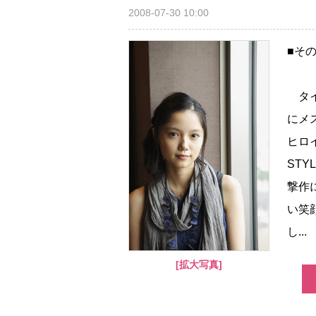
2008-07-30 10:00
■そ
タイ
にメ
ヒロ
ST
撃作
い笑
し...
[拡大写真]