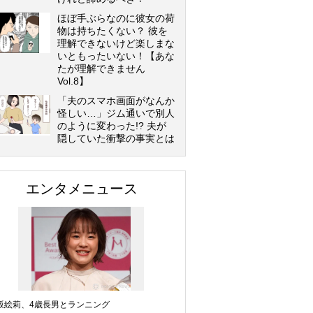
ほぼ手ぶらなのに彼女の荷
物は持ちたくない？ 彼を
理解できないけど楽しまな
いともったいない！【あな
たが理解できません
Vol.8】
「夫のスマホ画面がなんか
怪しい…」ジム通いで別人
のように変わった!? 夫が
隠していた衝撃の事実とは
エンタメニュース
坂絵莉、4歳長男とランニング