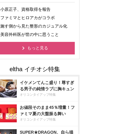
小原正子、資格取得を報告
ファミマとヒロアカがコラボ
施す側から見た整形のカジュアル化
美容外科医が世の中に思うこと
もっと見る
イケメンてんこ盛り！尊すぎ
る男子の純情ラブに胸キュン
オリコンタイアップ特集
お値段そのまま45％増量！フ
ァミマ夏の大盤振る舞い
オリコンタイアップ特集
SUPER★DRAGON、自ら描