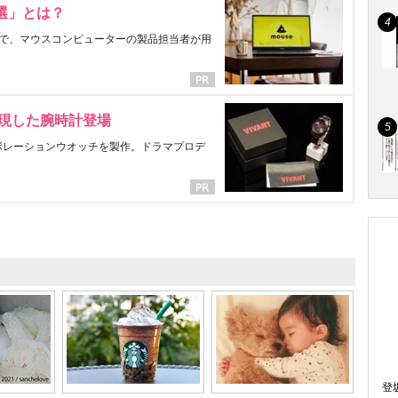
選」とは？
で、マウスコンピューターの製品担当者が用
表現した腕時計登場
ラボレーションウオッチを製作。ドラマプロデ
登