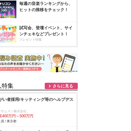
毎週の音楽ランキングから、
ヒットの推移をチェック！
試写会、登壇イベント、サイ
ンチェキなどプレゼント！
プレゼント特集
人特集
さらに見る
がい者採用/キッティング等のヘルプデス
本サムスン株式会社
収400万円～500万円
員 / 東京都