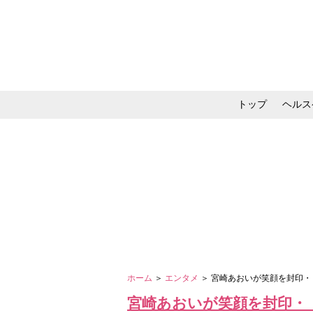
トップ
ヘルス
メイク・コスメ・スキ
ホーム
＞
エンタメ
＞ 宮崎あおいが笑顔を封印・
宮崎あおいが笑顔を封印・