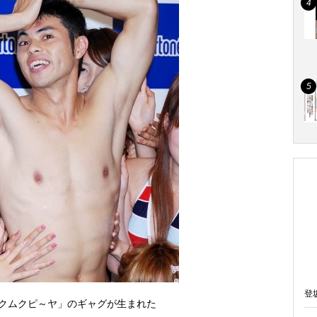
登
ムクムクピ～ヤ」のギャグが生まれた