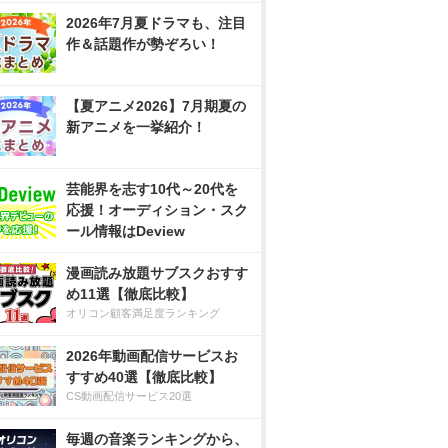
2026年7月夏ドラマも、注目
作＆話題作が勢ぞろい！
【夏アニメ2026】7月期夏の
新アニメを一挙紹介！
芸能界を志す10代～20代を
応援！オーディション・スク
ール情報はDeview
漫画読み放題サブスクおすす
め11選【徹底比較】
オリコン顧客満足度ランキング
2026年動画配信サービスお
すすめ40選【徹底比較】
CS動画配信サービス20選
毎週の音楽ランキングから、