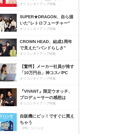
オリコンタイアップ特集
SUPER★DRAGON、自ら描
いた”レトロフューチャー”
オリコンタイアップ特集
CROWN HEAD、結成1周年
で見えた”バンドらしさ”
オリコンタイアップ特集
【驚愕】メーカー社員が推す
「10万円台」神コスパPC
オリコンタイアップ特集
『VIVANT』限定ウオッチ、
プロデューサーの感想は
オリコンタイアップ特集
自販機にピッ！ですぐに買え
ちゃう
（PR）ジハンピ