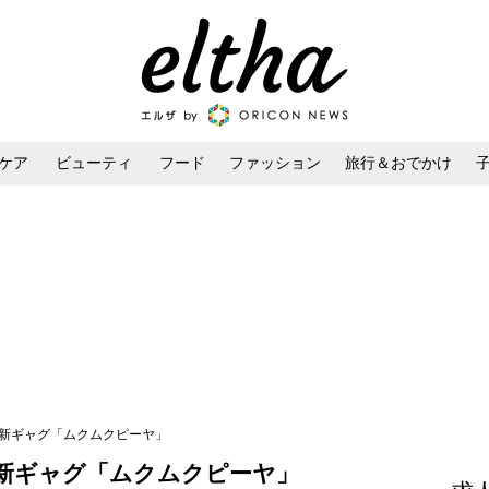
ケア
ビューティ
フード
ファッション
旅行＆おでかけ
ンケア
ダイエット・ボディケア
ヘアスタイル・ヘアアレンジ
れ新ギャグ「ムクムクピーヤ」
新ギャグ「ムクムクピーヤ」