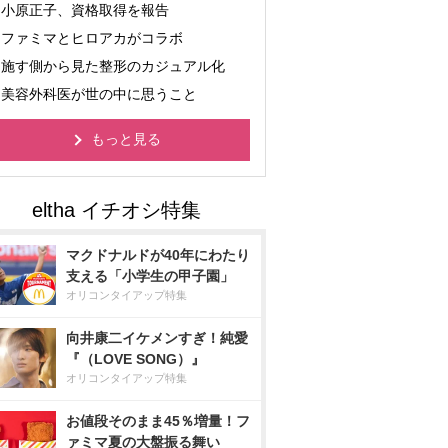
小原正子、資格取得を報告
ファミマとヒロアカがコラボ
施す側から見た整形のカジュアル化
美容外科医が世の中に思うこと
もっと見る
マクドナルドが40年にわたり
支える「小学生の甲子園」
オリコンタイアップ特集
向井康二イケメンすぎ！純愛
『（LOVE SONG）』
オリコンタイアップ特集
お値段そのまま45％増量！フ
ァミマ夏の大盤振る舞い