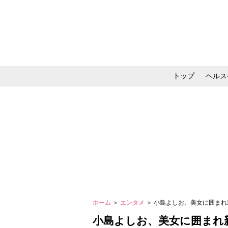
トップ
ヘルス
メイク・コスメ・スキ
ホーム
＞
エンタメ
＞ 小島よしお、美女に囲ま
小島よしお、美女に囲まれ