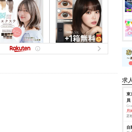
求
東
員
Gr
月
正社
自