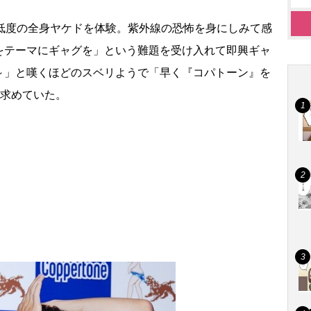
て低度の全身ヤケドを体験。紫外線の恐怖を身にしみて感
をテーマにギャグを」という難題を受け入れて即興ギャ
～」と嘆くほどのスベリようで「早く『コパトーン』を
を求めていた。